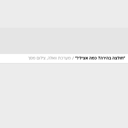
/
"חולצה בהירה? כמה אצילי!"
מערכת וואלה, צילום מסך