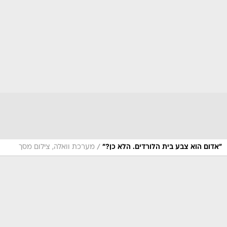
/
"אדום הוא צבע בית הלורדים. הלא כן?"
מערכת וואלה, צילום מסך