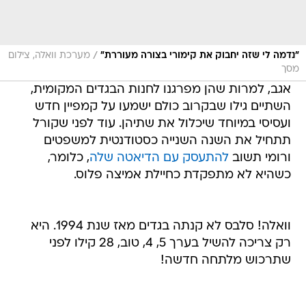
/
"נדמה לי שזה יחבוק את קימורי בצורה מעוררת"
מערכת וואלה, צילום
מסך
אגב, למרות שהן מפרגנו לחנות הבגדים המקומית,
השתיים גילו שבקרוב כולם ישמעו על קמפיין חדש
ועסיסי במיוחד שיכלול את שתיהן. עוד לפני שקורל
תתחיל את השנה השנייה כסטודנטית למשפטים
ורומי תשוב
להתעסק עם הדיאטה שלה
, כלומר,
כשהיא לא מתפקדת כחיילת אמיצה פלוס.
וואלה! סלבס לא קנתה בגדים מאז שנת 1994. היא
רק צריכה להשיל בערך 5, 4, טוב, 28 קילו לפני
שתרכוש מלתחה חדשה!