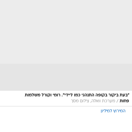
"בעת ביקור בקופה התנהגי כמו ליידי". רומי וקורל משלמות
/
פחות
מערכת וואלה, צילום מסך
המירוץ למיליון