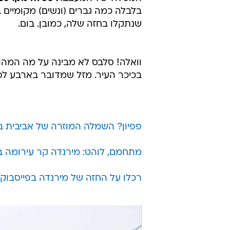
בלבלה כמה גברים (ונשים) מקומיים 
שנתקלו בחזה שלה, כמובן. בום.
וואלה! סלבס לא מבינה על מה המהו
בכיכר העיר. מזל שמדובר בארבע לפנ
פפיון? השמלה המוזרה של אביבית ב
מתחמם, לוהט: מירנדה קר עירומה ב
רכלו על החזה של מירנדה בפייסבוק