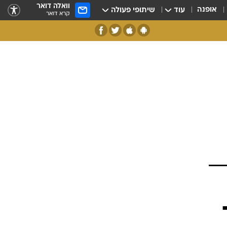
וואלה דואר
אופנה
עוד
שיתופי פעולה
קרא דואר