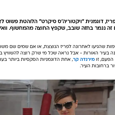
ריז, דוגמנית "ויקטוריה'ס סיקרט" הלוהטת פשוט לא
ה נגמר בחזה שובב, שקפץ החוצה מהמחשוף. וואל
ות שהגיעו לאחרונה לפריז הנוצצת, או אם שמים שם משה
 בעיר האורות - אבל נראה שכל מי שרק רוצה להשוויץ ב
הפעם, זו
מירנדה קר
, אחת הדוגמניות הסקסיות ביותר בעול
ר ברחובות העיר.