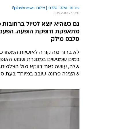
שירות וואלה! סלבס | צילום: Splashnews
30.9.2013 / 13:20
גם כשהיא יוצא לטיול ברחובות פ
מתאפקת ודופקת הופעה. הפעם ז
סלבס מילק
לא ברור מה קורה לאושיות המפורסמ
במים שמגישים במסגרת שבוע האופנה
שלה, עושה זאת דווקא מול הצלמים. 
שהציגה פרונט שובב במיוחד בעת סיו