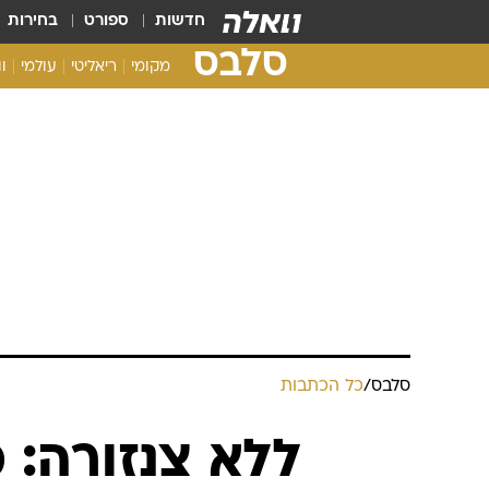
חדשות
ספורט
בחירות
סלבס
מקומי
ריאליטי
עולמי
ו
סלבס
/
כל הכתבות
ללא צנזורה: 