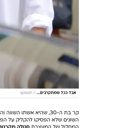
/
אבל ככל שמתקרבים...
splash
קר בת ה-30, שהיא אשתו השווה והשובבה של השחקן
השונים שלא הפסיקו להקליק על הפל
המסלול של המעצבת
סטלה מקרטני