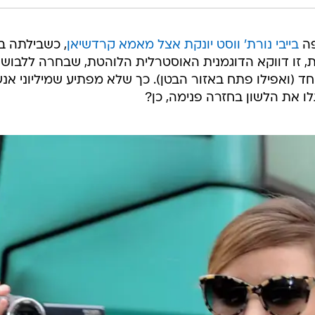
פה
בייבי נורת' ווסט יונקת אצל מאמא קרדשיאן
, כשבילתה ב
עת, זו דווקא הדוגמנית האוסטרלית הלוהטת, שבחרה ללבוש
 (ואפילו פתח באזור הבטן). כך שלא מפתיע שמיליוני אנש
ו את הלשון בחזרה פנימה, כן?