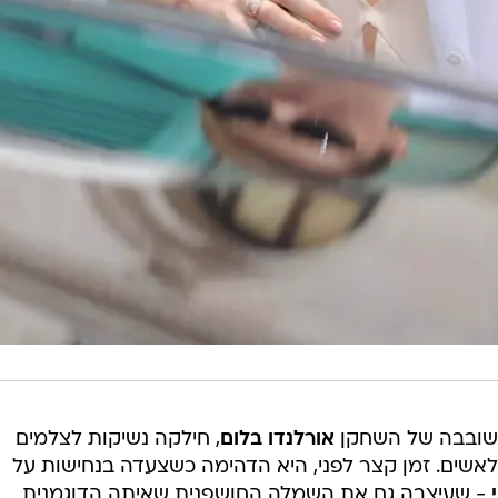
אורלנדו בלום
, חילקה נשיקות לצלמים
אשים. זמן קצר לפני, היא הדהימה כשצעדה בנחישות על
- שעיצבה גם את השמלה החושפנית שאיתה הדוגמנית