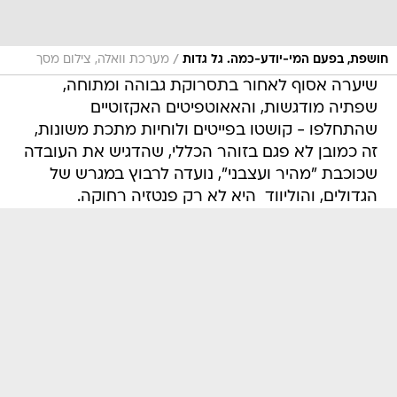
/
חושפת, בפעם המי-יודע-כמה. גל גדות
מערכת וואלה, צילום מסך
שיערה אסוף לאחור בתסרוקת גבוהה ומתוחה,
שפתיה מודגשות, והאאוטפיטים האקזוטיים
שהתחלפו - קושטו בפייטים ולוחיות מתכת משונות,
זה כמובן לא פגם בזוהר הכללי, שהדגיש את העובדה
שכוכבת "מהיר ועצבני", נועדה לרבוץ במגרש של
הגדולים, והוליווד  היא לא רק פנטזיה רחוקה.