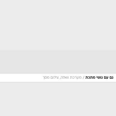
/
גם עם גושי מתכת
מערכת וואלה, צילום מסך