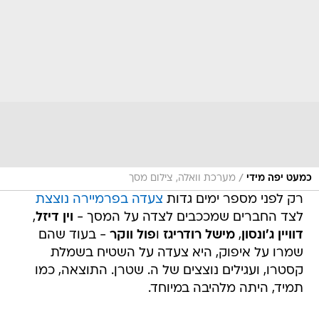
/
כמעט יפה מידי
מערכת וואלה, צילום מסך
רק לפני מספר ימים גדות
צעדה בפרמיירה נוצצת
לצד החברים שמככבים לצדה על המסך -
וין דיזל
,
דוויין ג'ונסון
,
מישל רודריגז
ו
פול ווקר
- בעוד שהם
שמרו על איפוק, היא צעדה על השטיח בשמלת
קסטרו, ועגילים נוצצים של ה. שטרן. התוצאה, כמו
תמיד, היתה מלהיבה במיוחד.