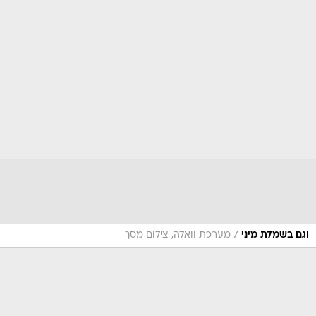
/
וגם בשמלת מיני
מערכת וואלה, צילום מסך