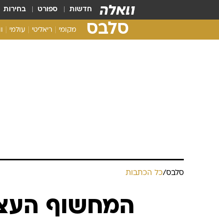
חדשות
ספורט
בחירות
סלבס
מקומי
ריאליטי
עולמי
ו
סלבס
/
כל הכתבות
המחשוף העצבנ