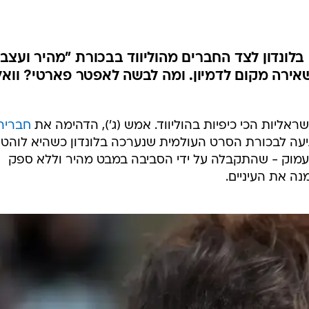
לונדון לצד החברים מהוליווד בבכורת "מהיר ועצבנ
אירה מקום לדמיון. ומה לבשה לאפטר פארטי? וואל
אליות הכי כיפיות בהוליווד. אמש (ג'), הדהימה את
חבריה
יעה לבכורת הסרט העולמית שנערכה בלונדון כשהיא לוהט
וק - שהתקבלה על ידי הסביבה במבט מהיר וללא ספק
נה את העיניים.