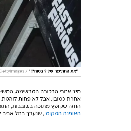
/
"את החתימה שלי? בטוח?!"
GettyImages
מיד אחרי הבכורה המרשימה, המשיכ
אחרת כמובן, אבל לא פחות לוהטת. 
החזה שקופץ מתוכה בשובבות, התשו
האופנה המקומי
, שנערך בתל אביב ל