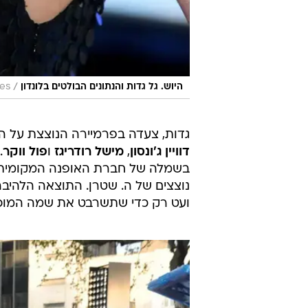
/
היוש. גל גדות והנתונים הבולטים בלונדון
es
גדות, צעדה בפרמיירה הנוצצת על 
דוויין ג'ונסון
,
מישל רודריגז
ו
פול ווקר
.
בשמלה של חברת האופנה המקומית או
נוצצים של ה. שטרן. התוצאה הלהיב
ועט רק כדי שתשרבט את שמה המוכר