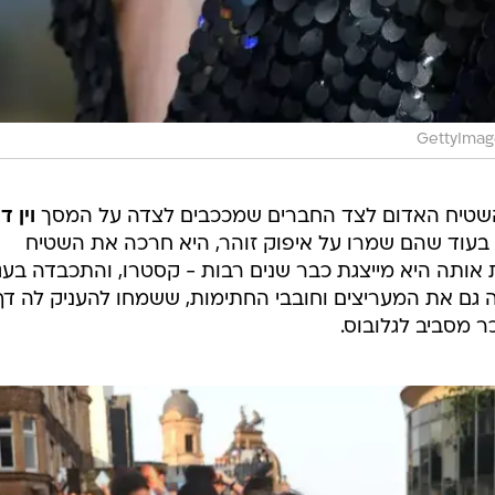
GettyImag
השטיח האדום לצד החברים שמככבים לצדה על המסך
וין ד
 בעוד שהם שמרו על איפוק זוהר, היא חרכה את השטיח
תה היא מייצגת כבר שנים רבות - קסטרו, והתכבדה בעגי
ה גם את המעריצים וחובבי החתימות, ששמחו להעניק לה דף
 מסביב לגלובוס.