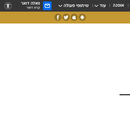
וואלה דואר
אופנה
עוד
שיתופי פעולה
קרא דואר