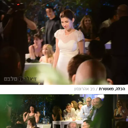
/
הכלה, מאושרת
ניב אהרונסון