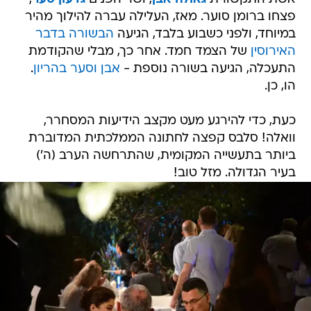
פצחו ברומן סוער. מאז, העלילה עברה להילוך מהיר
במיוחד, ולפני כשבוע בלבד, הגיעה
הבשורה בדבר
האירוסין
של הצמד חמד. אחר כך, מבלי שהקודמת
התעכלה, הגיעה בשורה נוספת -
אבן וסער בהריון
.
הו, כן.
כעת, כדי להירגע מעט מקצב הידיעות המסחרר,
וואלה! סלבס קפצה לחתונה הממלכתית המדוברת
ביותר בתעשייה המקומית, שהתרחשה הערב (ה')
בעיר הגדולה. מזל טוב!