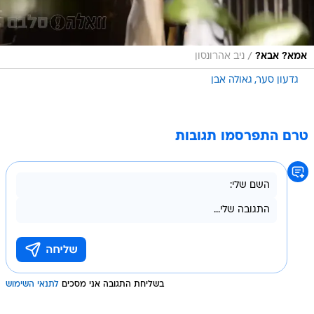
/
אמא? אבא?
ניב אהרונסון
גדעון סער
גאולה אבן
טרם התפרסמו תגובות
בשליחת התגובה אני מסכים
לתנאי השימוש