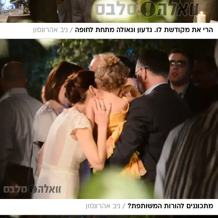
/
הרי את מקודשת לו. גדעון וגאולה מתחת לחופה
ניב אהרונסון
/
מתכוננים להורות המשותפת?
ניב אהרונסון