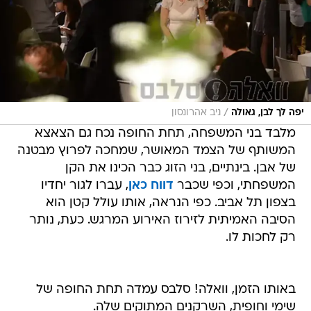
/
יפה לך לבן, גאולה
ניב אהרונסון
מלבד בני המשפחה, תחת החופה נכח גם הצאצא
המשותף של הצמד המאושר, שמחכה לפרוץ מבטנה
של אבן. בינתיים, בני הזוג כבר הכינו את הקן
המשפחתי, וכפי שכבר
דווח כאן
, עברו לגור יחדיו
בצפון תל אביב. כפי הנראה, אותו עולל קטן הוא
הסיבה האמיתית לזירוז האירוע המרגש. כעת, נותר
רק לחכות לו.
באותו הזמן, וואלה! סלבס עמדה תחת החופה של
שימי וחופית, השרקנים המתוקים שלה.