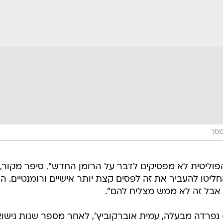
מסך
פוליטית לא מפסיקים לדבר על הרומן החדש", סיפר מקור,
יטו להעביר את זה לפסים קצת יותר אישיים ורומנטיים. ה
 אבל זה לא ממש מצליח להם".
זכור, רק לאחרונה דווח כי אבן (40) נפרדה מבעלה, עמית אוברקוביץ', לאחר מספר שנות ניש