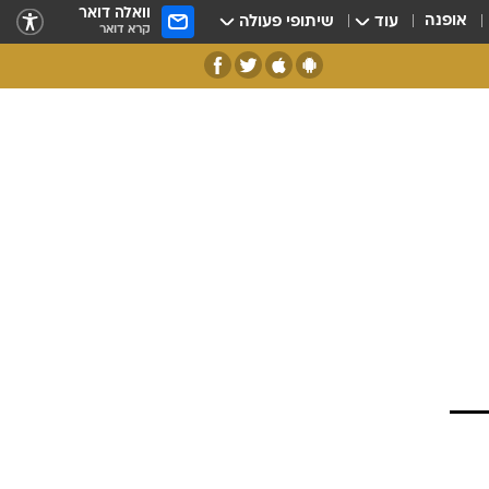
וואלה דואר
אופנה
עוד
שיתופי פעולה
קרא דואר