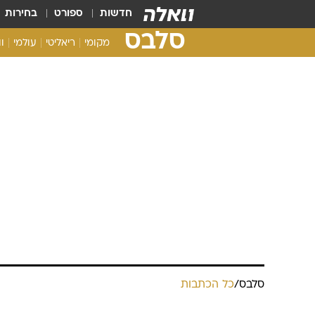
חדשות
ספורט
בחירות
סלבס
מקומי
ריאליטי
עולמי
ו
סלבס
/
כל הכתבות