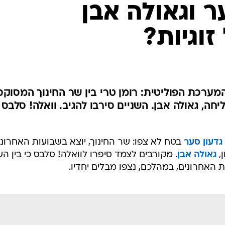
ר וגאולה אבן
וגיות?
כת הפוליטית: רומן טרי בין שר החינוך המסוקס
ה, גאולה אבן. השניים סירבו להגיב. וואלה! סלבס
גדעון סער
בטח לא צפו: שר החינוך, יוצא בשבועות האחרוני
,
גאולה אבן
. מקורבים לצמד סיפרו לוואלה! סלבס כי בין הש
אחרונים, במהלכם, נצפו מבלים יחדיו.