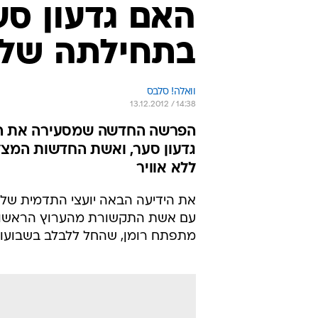
האם גדעון סע
בתחילתה של ז
וואלה! סלבס
13.12.2012 / 14:38
הפרשה החדשה שמסעירה את המער
גדעון סער, ואשת החדשות המצליח
ללא אוויר
את הידיעה הבאה יועצי התדמית של
עם אשת התקשורת מהערוץ הראשון
מתפתח רומן, שהחל ללבלב בשבועות ה