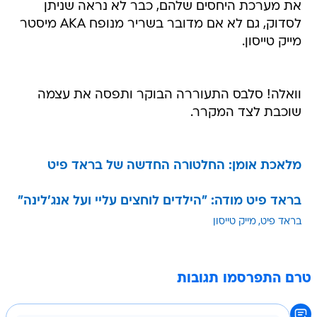
את מערכת היחסים שלהם, כבר לא נראה שניתן
לסדוק, גם לא אם מדובר בשריר מנופח AKA מיסטר
מייק טייסון.
וואלה! סלבס התעוררה הבוקר ותפסה את עצמה
שוכבת לצד המקרר.
מלאכת אומן: החלטורה החדשה של בראד פיט
בראד פיט מודה: "הילדים לוחצים עליי ועל אנג'לינה"
בראד פיט
מייק טייסון
טרם התפרסמו תגובות