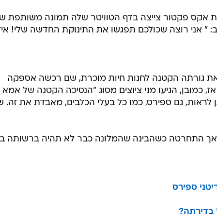
ם ב' האחרון (26.11), שופטת אקס פקטור צייצה בדף הטוויטר שלה תמונה משותפת 
: " אני רוצה שכולכם תפגשו את התינוקת החדשה שלי! איז
 את גורתה הקטנה לחנות חיות מוכרת, שם רכשה אספקה
 כמובן, הגיעו מני ציוצים מסוג "הנסיכה הקטנה של אמא
לראות, גם ספירס, כמו כל בעלי הכלבים, מאבדת את זה. שו
אך התחרטה כשהבינה שהמלונה כבר לא תהיה ברשותה בא
יטני ספירס
 בדירתה?