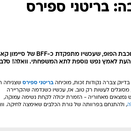
ה: בריטני ספירס
על אף לוח הזמנים העמוס של כוכבת הפופ, שעכשיו מתפקדת כ-BFF של ס
העת לאמץ נפש נוספת לתא המשפחתי. וואלה! סלב
דיוק צברה נקודות זכות, מוכיחה
בריטני ספירס
שצניחה ר
מסוגלים לעשות רק טוב. אז, עכשיו כשנדמה שהקריירה
ש נמצאים מאחוריה - הזמרת יכולה לקחת נשימה עמוקה,
ה
, ולהתנחם בפרוותה של גורת הכלבים שאימצה לחיקה. וו