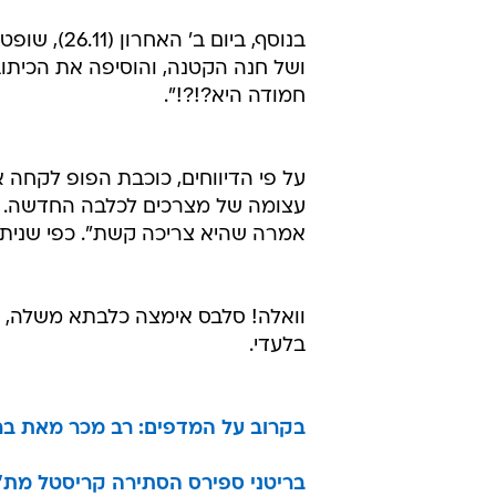
בנוסף, ביו
ושל חנה הקטנה, והוסיפה את הכיתוב
חמודה היא?!?!".
על פי הדיווחים, כוכבת הפופ לקחה
עצומה של מצרכים לכלבה החדשה. אז,
אמרה שהיא צריכה קשת". כפי שניתן 
וואלה! סלבס אימצה כלבתא משלה, 
בלעדי.
בקרוב על המדפים: רב מכר מאת בר
בריטני ספירס הסתירה קריסטל מת'