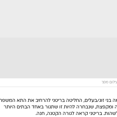
ילום מסך
דע כמה בני זוג/בעלים, החליטה בריטני להרחיב את התא המשפח
ה ומקפצת, שנבחרה להיות זו שתגור באחד הבתים היותר
שהות. בריטני קראה לגורה הקטנה, חנה.