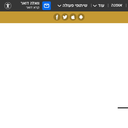
וואלה דואר
אופנה
עוד
שיתופי פעולה
קרא דואר