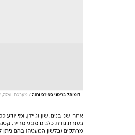
/
דומות? בריטני ספירס וחנה
מערכת וואלה, צ
אחרי שני בנים, שון וג'יידן, ומי יו
בעזרת גורת כלבים מגזע טרייר, קטנ
מרתקים (בלשון המעטה) בהם ניתן ל