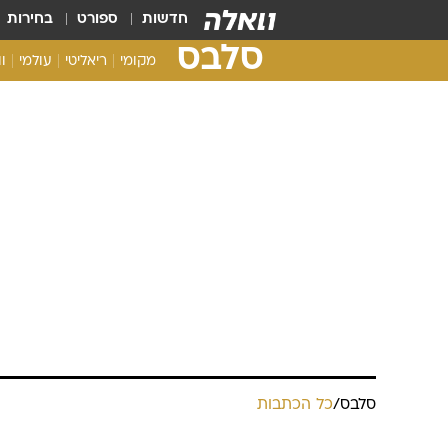
חדשות
ספורט
בחירות
סלבס
מקומי
ריאליטי
עולמי
ו
סלבס
/
כל הכתבות