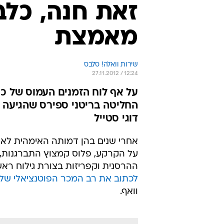
זאת חנה, כלב
מאמצת
שירות וואלה! סלבס
27.11.2012 / 12:24
החליטה בריטני ספירס שהגיעה 
דוגי סטייל
אחרי שנים בהן דמותה האימהית לא ב
על הקרקע, פלוס קמצוץ התברגנות, 
ההרסנית וקפריזות בצורת גילוח רא
לכתוב את רב המכר הפוטנציאלי של
וואף.