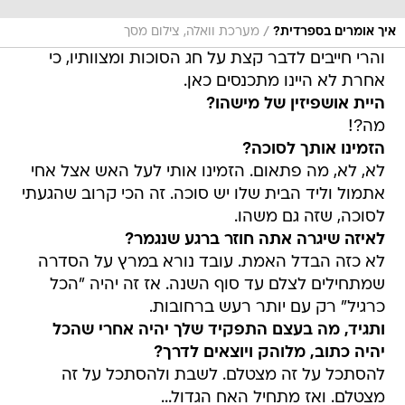
/
איך אומרים בספרדית?
מערכת וואלה, צילום מסך
והרי חייבים לדבר קצת על חג הסוכות ומצוותיו, כי
אחרת לא היינו מתכנסים כאן.
היית אושפיזין של מישהו?
מה?!
הזמינו אותך לסוכה?
לא, לא, מה פתאום. הזמינו אותי לעל האש אצל אחי
אתמול וליד הבית שלו יש סוכה. זה הכי קרוב שהגעתי
לסוכה, שזה גם משהו.
לאיזה שיגרה אתה חוזר ברגע שנגמר?
לא כזה הבדל האמת. עובד נורא במרץ על הסדרה
שמתחילים לצלם עד סוף השנה. אז זה יהיה "הכל
כרגיל" רק עם יותר רעש ברחובות.
ותגיד, מה בעצם התפקיד שלך יהיה אחרי שהכל
יהיה כתוב, מלוהק ויוצאים לדרך?
להסתכל על זה מצטלם. לשבת ולהסתכל על זה
מצטלם. ואז מתחיל האח הגדול...