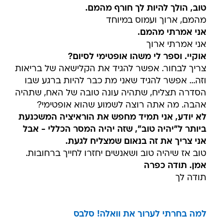
טוב, הולך להיות לך חורף מהמם.
מהמם, ארוך ועמוס במיוחד
אני אמרתי מהמם.
אני אמרתי ארוך
אוקיי. וספר לי משהו אופטימי לסיום?
צריך לבחור. אפשר להגיד את הקלישאה של בריאות
וזה... אפשר להגיד שאני מת כבר להיות ברגע שבו
הסדרה תצליח, שתהיה עונה טובה של האח, שתהיה
אהבה. מה אתה רוצה לשמוע שהוא אופטימי?
לא יודע, אני תמיד מחפש את הוראיציה המשכנעת
ביותר ל"יהיה טוב", שזה יהיה המסר הכללי - אבל
אני צריך את זה בנאום שמצליח לגעת.
טוב אז שיהיה טוב ושאנשים יחזרו לחייך ברחובות.
אמן. תודה כפרה
תודה לך
למה בחרתי לערוך את וואלה! סלבס