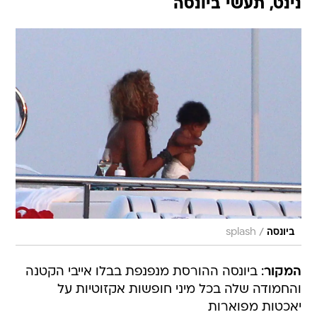
נינט, תעשי ביונסה
/
ביונסה
splash
המקור
: ביונסה ההורסת מנפנפת בבלו אייבי הקטנה
והחמודה שלה בכל מיני חופשות אקזוטיות על
יאכטות מפוארות