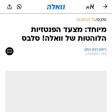
סלבס
/
כל הכתבות
מיוחד: מצעד הפנטזיות
הלוהטות של וואלה! סלבס
ג'ייסון דנינו הולט
3.10.2012 / 7:23