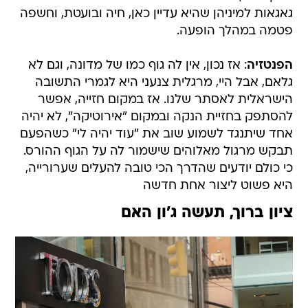
גאגאות למיניהן שהיא עדיין כאן, חיה ובועטת, וחשפה
פטמה במהלך הופעה.
הפנטזיה
: אז נכון, אין לה גוף כמו של מדונה, וגם לא
גלאם, אבל היי, מרגלית צנעני היא לגמרי התשובה
הישראלית לאסתר שלנו. אז במקום חזייה, אפשר
להסתפק בחזיית הנקה ובמקום "אירוטיקה", לא יהיה
אחד שיתנגד לשמוע שוב את "עוד יהיה לי" כשהפעם
תבקש מרגול מאלוהים שישמור לה על הגוף ההורס.
כי כולם יודעים שהדרך הכי טובה להעלים שערורייה,
היא פשוט ליצור אחת חדשה
ציון ברוך, תעשה ג'ון האם