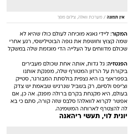
/
אין תמונה
מערכת וואלה, צילום מסך
המקור
: ליידי גאגא מוכיחה לעולם כולו שהיא לא
שמה קצוץ וחושפת את גופה הבוטילישסי, רגע אחרי
שכולם מדווחים על העלייה הדי מוגזמת שלה במשקל
הפנטזיה
: גל גדות, אותה אחת שכולם מעבירים
ביקורת על הרזון המטורף שלה, מפנקת אותנו
בפפראצי בו היא נצפית בולסתת המבורגר, סטייק
וצ'יפס ולסיום, רק בשביל שנרגיש שבאמת יש צדק
בעולם, היא מקנחת בקרם ברולה מפנק. אה כן, אם
אפשר לקרוא לוואלה! סלבס שזה קורה, סתם כי בא
לה להצטרף לארוחה המשמינה.
יונית לוי, תעשי ריהאנה