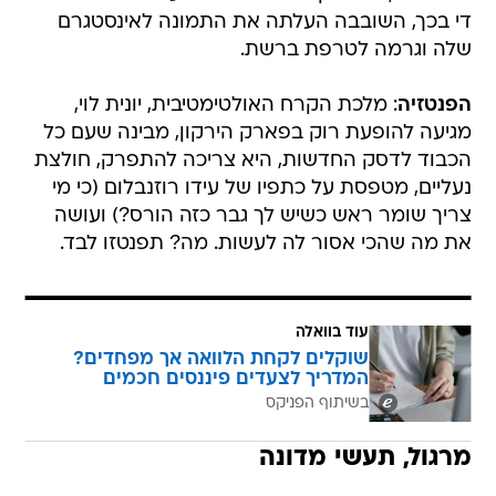
די בכך, השובבה העלתה את התמונה לאינסטגרם
שלה וגרמה לטרפת ברשת.
הפנטזיה
: מלכת הקרח האולטימטיבית, יונית לוי,
מגיעה להופעת רוק בפארק הירקון, מבינה שעם כל
הכבוד לדסק החדשות, היא צריכה להתפרק, חולצת
נעליים, מטפסת על כתפיו של עידו רוזנבלום (כי מי
צריך שומר ראש כשיש לך גבר כזה הורס?) ועושה
את מה שהכי אסור לה לעשות. מה? תפנטזו לבד.
עוד בוואלה
שוקלים לקחת הלוואה אך מפחדים?
המדריך לצעדים פיננסים חכמים
בשיתוף הפניקס
מרגול, תעשי מדונה