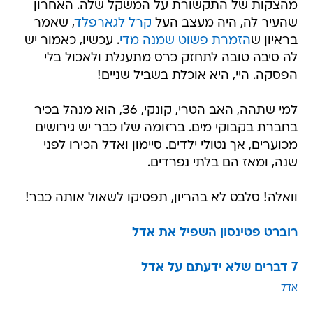
מהצקות של התקשורת על המשקל שלה. האחרון
שהעיר לה, היה מעצב העל
קרל לגארפלד
, שאמר
בראיון ש
הזמרת פשוט שמנה מדי
. עכשיו, כאמור יש
לה סיבה טובה לתחזק כרס מתעגלת ולאכול בלי
הפסקה. היי, היא אוכלת בשביל שניים!
למי שתהה, האב הטרי, קונקי, 36, הוא מנהל בכיר
בחברת בקבוקי מים. ברזומה שלו כבר יש גירושים
מכוערים, אך נטולי ילדים. סיימון ואדל הכירו לפני
שנה, ומאז הם בלתי נפרדים.
וואלה! סלבס לא בהריון, תפסיקו לשאול אותה כבר!
רוברט פטינסון השפיל את אדל
7 דברים שלא ידעתם על אדל
אדל