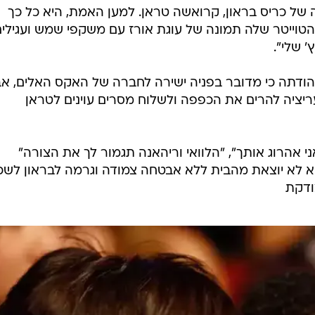
 כריס בראון, קרואשה טראן. למען האמת, היא כל כך
וייטר שלה תמונה של עוגת אורז עם משקפי שמש ועגילים
' שלי".
ודתה כי מדובר בפניה ישירה לחברה של האקס האלים, א
ריציה להרים את הכפפה ולשלוח מסרים עוינים לטראן
 אהרוג אותך", "הלוואי וריהאנה תגמור לך את הצורה"
היא לא יוצאת מהבית ללא אבטחה צמודה וגרמה לבראון לשכ
צודקת