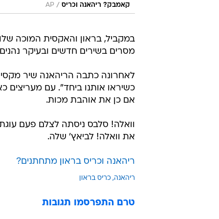
/
קאמבק? ריהאנה וכריס
AP
במקביל, בראון והאקסית המוכה שלו מ
מסרים בשירים חדשים ובעיקר נהנים
לאחרונה כתבה הריהאנה שיר מקסים 
כשיראו אותנו ביחד". עם מעריצים כ
אם כן את אוהבת מכות.
וואלה! סלבס ניסתה לצלם פעם עוגת
את וואלה! לביאץ' שלה.
ריהאנה וכריס בראון מתחתנים?
ריהאנה
כריס בראון
טרם התפרסמו תגובות