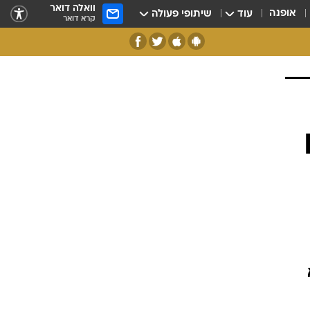
וואלה דואר
אופנה
עוד
שיתופי פעולה
קרא דואר