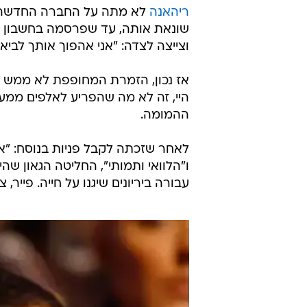
ריהאנה
לא מתה על החברה החדשה של
שונאת אותה, עד שפרסמה בחשבון הט
וצייצה לצדה: "אני אהפוך אותך לביאץ
אז נכון, הזמרת המחופפת לא ממש ה
היי, זה לא מה שהפריע לאלפים ממע
ההמומה.
לאחר שזכתה לקבל פניות בנוסח: "אני
ו"הלוואי ותמותי", החליטה הגאון ש
עבורה ביריונים שיגנו על חייה. פייר, 