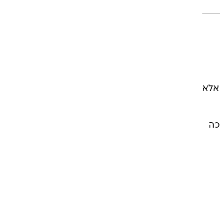
 אלא
כה