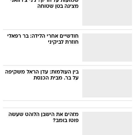
שמועות על הריון? ג'ני צ'רוואני
מציגה בטן שטוחה
חודשיים אחרי הלידה: בר רפאלי
חוזרת לביקיני
בין העולמות: עדן הראל משקיפה
על בר. מבית הכנסת
מזהים את הישבן הלוהט שעשה
פוטו בומב?