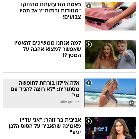
באמת הזדעזעתם מהדוקו
"מזוודות ורודות"? אל תהיו
צבועים!
למה אנחנו ממשיכים להאמין
שאפשר למצוא אהבה על
המסך?!
אלה איילון בורחת לחופשה
מסתורית: "לא רוצה להגיד עם
מי"
בשיתוף allin
אביבית בר זוהר: "אני עדיין
מאמינה שהאביר על הסוס הלבן
יגיע"