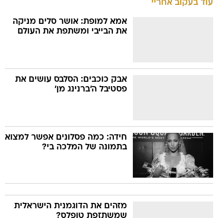
עוד בעקוב אחריי
אמא למופת: אושר סלים מניקה
את הבייבי ומשתפת את העולם
אבק כוכבים: הסלבס עושים את
פסטיבל ה'ברנינג מן'
חידה: כמה פסלונים אפשר למצוא
בתמונה של המלכה בי?
מזהים את הדוגמנית הישראלית
שמשתזפת טופלס?