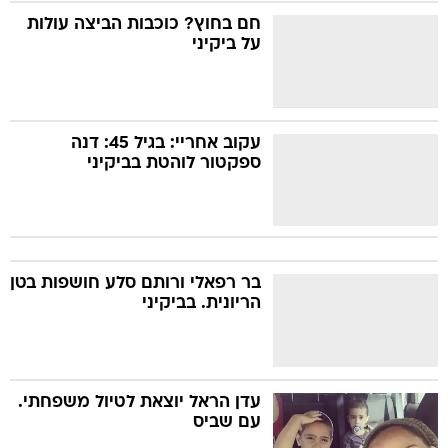
חם בחוץ? כוכבות הביצה עולות
על ביקיני
עקוב אחריי: בגיל 45: דנה
ספקטור לוהטת בביקיני
בר רפאלי ורותם סלע חושפות בטן
הריונית. בביקיני
עדן הראל יוצאת לטיול משפחתי.
עם שביס