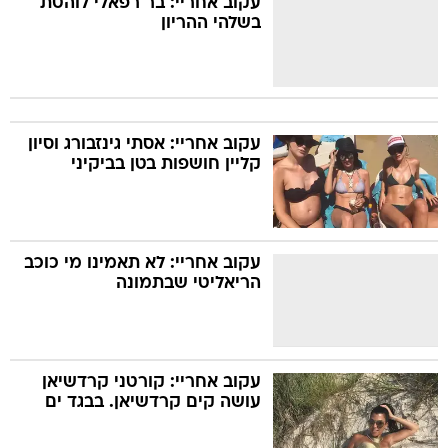
עקוב אחריי: בר רפאלי לוהטת
בשלהי ההריון
עקוב אחריי: אסתי גינזבורג וסיון
קליין חושפות בטן בביקיני
עקוב אחריי: לא תאמינו מי כוכב
הריאליטי שבתמונה
עקוב אחריי: קורטני קרדשיאן
עושה קים קרדשיאן. בבגד ים