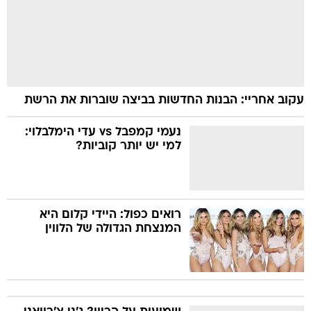
עקוב אחריי: הבנות החדשות בביצה שוברות את הרשת
נעמי קמפבל vs עדי הימלבלוי:
למי יש יותר קוביות?
רואים כפול: היידי קלום היא
המנצחת הגדולה של הלווין