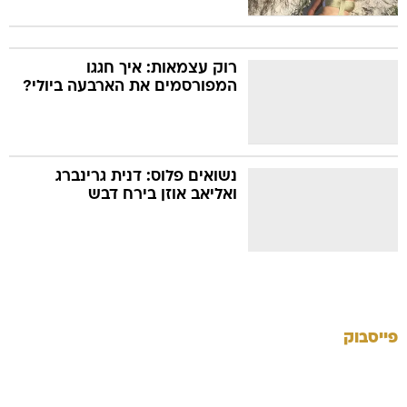
רוק עצמאות: איך חגגו
המפורסמים את הארבעה ביולי?
נשואים פלוס: דנית גרינברג
ואליאב אוזן בירח דבש
פייסבוק