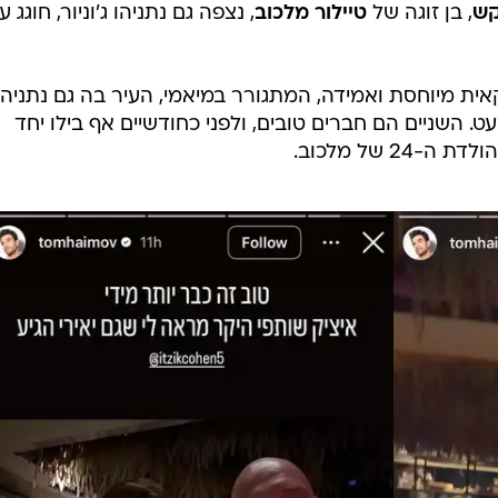
קש
, בן זוגה של
טיילור מלכוב
, נצפה גם נתניהו ג'וניור, חוגג ע
ת מיוחסת ואמידה, המתגורר במיאמי, העיר בה גם נתניהו
ט. השניים הם חברים טובים, ולפני כחודשיים אף בילו יחד
2 של מלכוב.