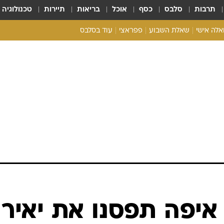
תרבות
סלבס
כסף
אוכל
בריאות
תיירות
טכנולוגיה
ואלה אישי
שאלת השבוע
פפראצי
עוד בסלבס
ריאליטי צ'ק
אונלי פאן
בית המלוכה
כל הכתבות
רכלו לנו
 איפה תפסנו את יאיר