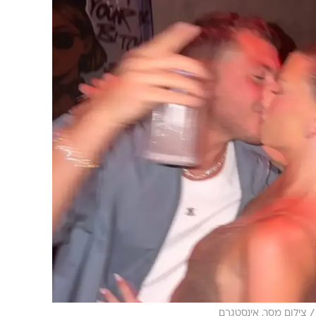
/
צילום מסך, אינסטגרם