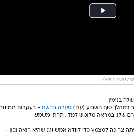
/
ש
מערכת וואלה
ה בנימין
ר במהלך סוף השבוע (עוד
) סערה ברשת
- בעקבות תמונות
ם שלו, במראה מלוטש למדי, תרתי משמע.
תה צריכה למצמץ כדי לוודא אמש (ג') שהיא רואה נכון -