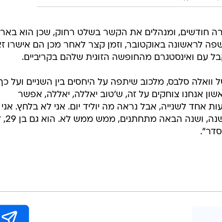
ה חודשים, ומנהלים את הקשר בשלט רחוק, שכן הוא באר
נחשפה לראשונה באוקטובר, וזמן קצר לאחר מכן הם אישרו ז
ל עם ואינסטגרם מהחופשה הזוגית שלהם בקריביים.
וואלה סלבס, מלכוב שיתפה על היחסים בין השניים ועל כך
ון אנחנו צוחקים על זה, ש'טוב יאללה, יאללה, אפשר
ת אחד לשנייה, אבל נראה מה יוליד יום. אני לא בלחץ. אני 
אומרת לו 'יאללה, זה צריך לקרות השנה
דר".