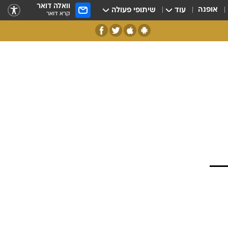
וואלה דואר
אופנה
עוד
שיתופי פעולה
קרא דואר