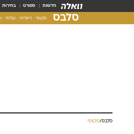
חדשות
ספורט
בחירות
סלבס
מקומי
ריאליטי
עולמי
ו
סלבס
/
מקומי