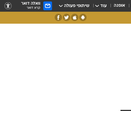
וואלה דואר
אופנה
עוד
שיתופי פעולה
קרא דואר