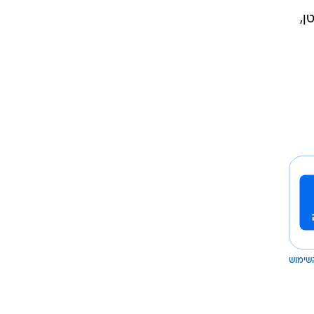
ן,
שימוש