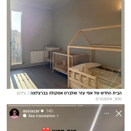
/
הבית החדש של אסי עזר ואלברט אסקולה בברצלונה
צילום
מסך, אינסטגרם