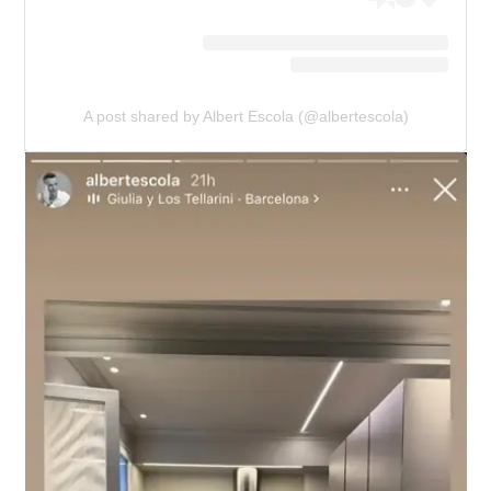
A post shared by Albert Escola (@albertescola)