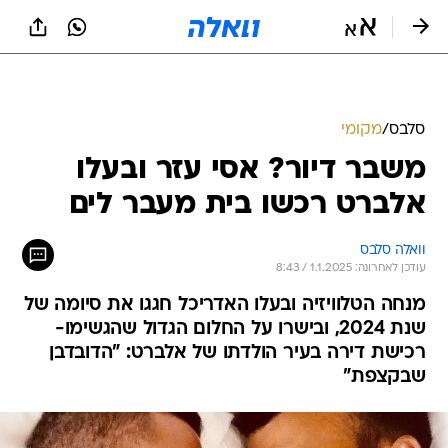
סלבס
/
מקומי
משבר דיור? אסי עזר ובעלו
אלברט רכשו בית מעבר לים
וואלה סלבס
עודכן לאחרונה: 1.1.2025 / 8:43
מנחה הטלוויזיה ובעלו האדריכל חגגו את סיומה של
שנת 2024, ובישרו על החלום הגדול שהגשימו-
רכישת דירה בעיר הולדתו של אלברט: "הדובדבן
שבקצפת"