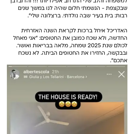
למשפחה והלב שלי התרחב אפילו יותר!!! והדובדבן
שבקצפת - הגשמתי חלום שהיה לנו במשך שנים
רבות: בית בעיר שבה נולדתי. ברצלונה שלי".
האדריכל איחל ברכות לקראת השנה האזרחית
החדשה, ולא שכח כמובן את החטופים: "אני מאחל
לכולם שנת 2025 שמחה, מלאה בבריאות ואושר.
ובבקשה, החזירו את החטופים הביתה. לא נשכח
אתכם".