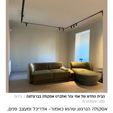
/
הבית החדש של אסי עזר ואלברט אסקולה בברצלונה
צילום
מסך, אינסטגרם
אסקולה הנרגש, שהוא כאמור- אדריכל ומעצב פנים,