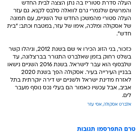
העלה סדרת סטוריז בה נתן הצצה לבית החדש
והמרשים שלגמרי גרם לוואלה סלבס לקנא. גם עזר
העלה סטורי מהמשכן החדש של השניים, עם תמונה
של אסקולה ומלכה, אימו של עזר, במטבח וכתב: "בית
חדש".
כזכור, בני הזוג הכירו אי שם בשנת 2012, וניהלו קשר
בשלט רחוק בזמן שאלברט התגורר בברצלונה, עד
שלבסוף הוא עבר לישראל. בשנת 2016 השניים נישאו
בבניין העירייה בעיר. אסקולה הפך בשנת 2020
לאזרח מדינת ישראל ולשניים יש דירה יוקרתית בתל
אביב, אבל עכשיו כאמור הם בעלי נכס נוסף מעבר
לים.
אלברט אסקולה
אסי עזר
טרם התפרסמו תגובות