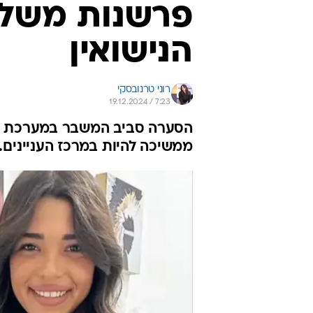
פרשנות משל
הנישואין
רוני טרנובסקי
19.12.2024 / 7:23
הסערה סביב המשבר במערכת היחס
ממשיכה להיות במרכז העניינים