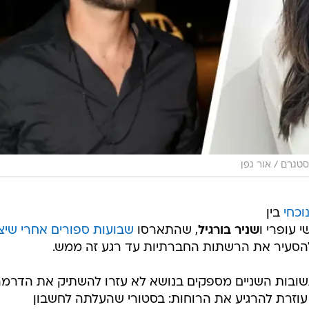
סטגרם / אור גפן
וכחי
בין
 עופרי ו
שניר בורגיל
, שהתארסו
שבועות ספורים אחרי שיצ
להסעיר את הרשתות החברתיות עד רגע זה ממש.
שובות השניים מספקים בנושא לא עזרו להשתיק את הדרמה
 עוזרת להרגיע את הרוחות: בסטורי שהעלתה לחשבון