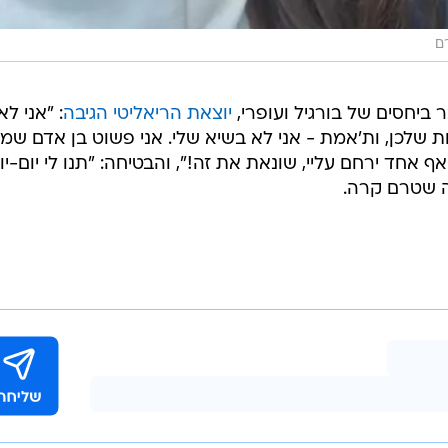
ם
 ביחסים של בורגיל ועופרי,
יוצאת הריאליטי הגיבה
: "אני לא
שלכן, ות'אמת - אני לא בשיא שלי. אני פשוט בן אדם שמ
אחד ירחם עליי, שונאת את זה!", והבטיחה: "תנו לי יום-יומ
ה שטרם קרה.