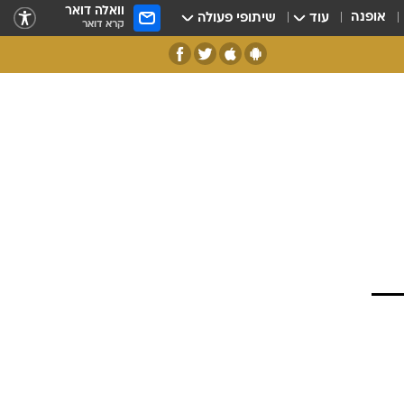
וואלה דואר
אופנה
עוד
שיתופי פעולה
קרא דואר