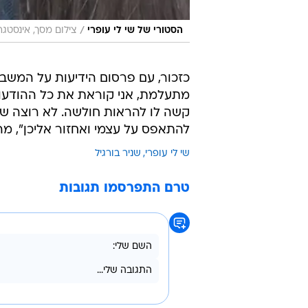
/
הסטורי של שי לי עופרי
צילום מסך, אינסטגר
כזכור, עם פרסום הידיעות על המשבר
מתעלמת, אני קוראת את כל ההודעות 
קשה לו להראות חולשה. לא רוצה שאף 
להתאפס על עצמי ואחזור אליכן", מ
שי לי עופרי
שניר בורגיל
טרם התפרסמו תגובות