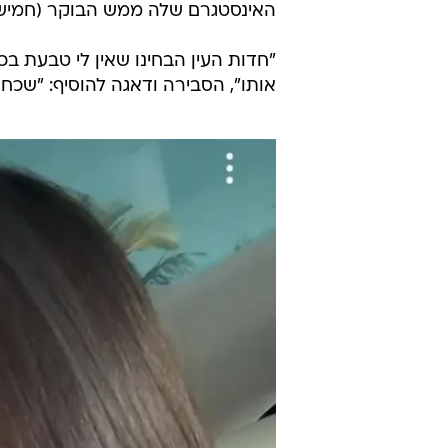
האינסטגרם שלה ממש הבוקר (חמישי
"חדות העין הבחינו שאין לי טבעת ב
אותו", הסבירה ודאגה להוסיף: "שכחת