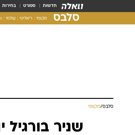
חדשות
ספורט
בחירות
סלבס
מקומי
ריאליטי
עולמי
ו
סלבס
/
מקומי
שניר בורגיל י