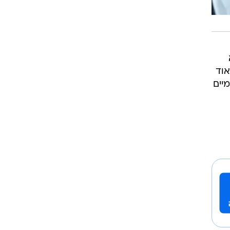
אוד
יים