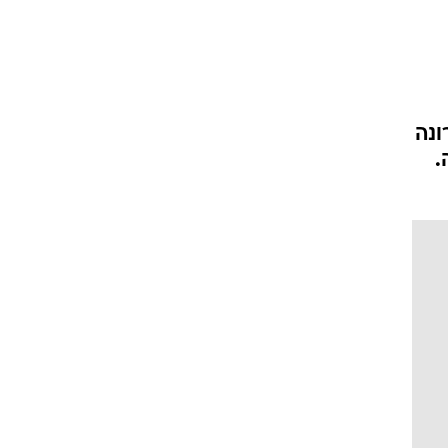
ונה
.