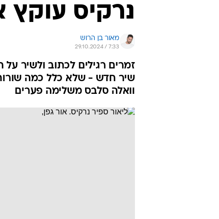
נרקיס עוקץ א
מאור בן הרוש
29.10.2024 / 7:33
זמרים רגילים לכתוב ולשיר על 
שיר חדש - שלא כלל כמה שורות
וואלה סלבס משלימה פערים