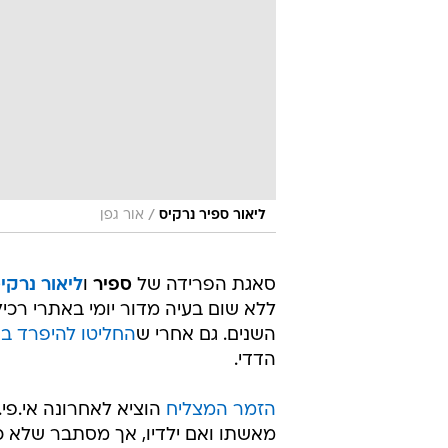
/
ליאור ספיר נרקיס
אור גפן
סאגת הפרידה של
ספיר
ו
ליאור נרקי
ללא שום בעיה מדור יומי באתרי רכי
השנים. גם אחרי ש
החליטו להיפרד
בא
הדדי.
הזמר המצליח
הוציא לאחרונה אי.פי
מאשתו ואם ילדיו, אך מסתבר שלא כ