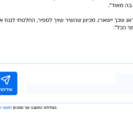
בה מאוד".
אג שכך יישארו. מכיוון שהשיר שויך לספיר, החלטתי לגנוז או
י הכל".
בשליחת התגובה אני מסכים
לתנאי ה