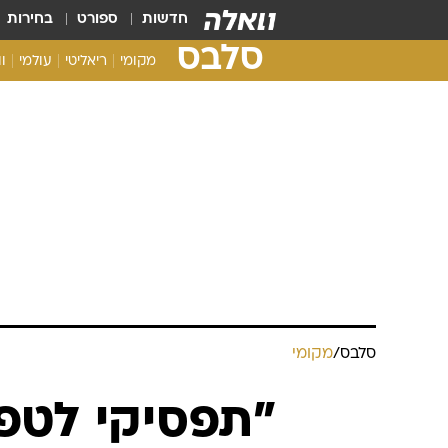
חדשות
ספורט
בחירות
סלבס
מקומי
ריאליטי
עולמי
ו
סלבס
/
מקומי
"תפסיקי לטפס