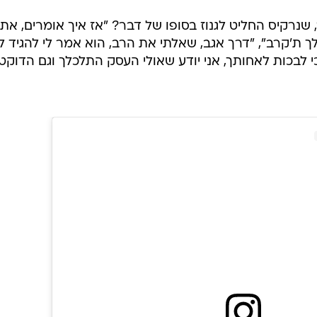
נרקיס החליט לגנוז בסופו של דבר? "אז איך אומרים, את
לך ת'קרב", "דרך אגב, שאלתי את הרב, הוא אמר לי להגיד ל
י לבכות לאחותך, אני יודע שאולי העסק התלכלך וגם הדוקט