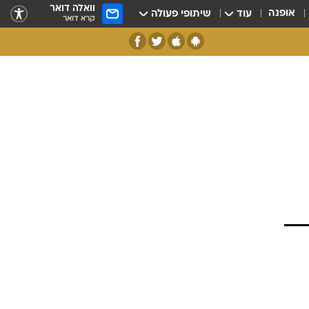
וואלה דואר
אופנה
עוד
שיתופי פעולה
קרא דואר