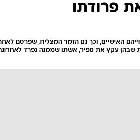
ת פרודתו
חייהם האישיים, וכך גם הזמר המצליח, שפרסם לאחר
 שבהן עקץ את ספיר, אשתו שממנה נפרד לאחרונה