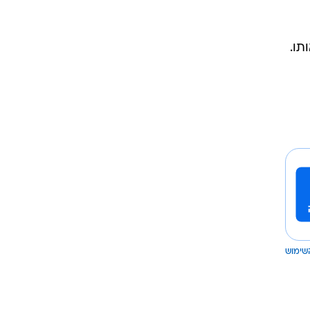
תו.
שימוש