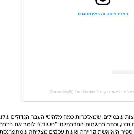
הצגת פוסט זה באינסטגרם
Lior N‏ (@‏‎liornarkis‎‏)
ת שבמילים, שמאזכרות כמה מלהיטי העבר הגדולים שלו,
נגדו, וכתב ברשתות החברתיות: "חשוב לי לומר את הדברי
. ספיר היא אשת קריירה ואשת עסקים מצליחה שמתפרנסת