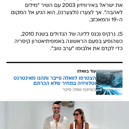
את ישראל באירוויזיון 2003 עם השיר "מילים
לאהבה". אך לצערו (ולצערנו), הוא הגיע אל המקום
ה-19 והמאכזב.
5). נרקיס נכנס לליגה של הגדולים בשנת 2010,
כשהופיע בפעם הראשונה באמפיתיאטרון קיסריה
כדי לקדם את אלבומו "ערב טוב".
עוד בוואלה
הצטרפו לוואלה פייבר ותהנו מאינטרנט
וטלוויזיה במחיר שלא הכרתם
בשיתוף וואלה פייבר