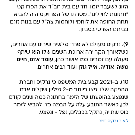
הזוג לשעבר יזמו יחד עם בית חב"ד את הפרויקט
"חתונות לחיילים". מטרתו של הפרויקט היה להביא
תחת החופה את לוחמי ולוחמות צה"ל עם בנות זוגם
בביתם הפרטי בסביון.
9). נרקיס מעולם לא פחד מלשיר שירים עם אחרים,
כשלאורך הקריירה ארוכת השנים שלו הוא שיתף
פעולה עם זמרים כמו אושר כהן,
עומר אדם
,
חיים
משה
,
אודיה
,
אייל גולן
ועוד רבים אחרים.
10). ב-2021 קבע בית המשפט כי נרקיס וחברת
ההפקה שלו יפצו ביותר מ-2 מיליון שקלים אדם
שנפצע בהופעתו של הזמר בחתונה כמה שנים קודם
לכן, כאשר התובע עלה על הבמה כדי להביא לזמר
כוס שתייה, נתקל בכבלים, נפל - ונפצע.
ליאור נרקיס
זמר