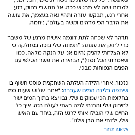
שאפשר: "כל מה שאת מרגישה לגיטימי, הכל זמני,
למרות שזה לא מרגיש ככה. אל תחשבי רחוק, רגע
אחרי רגע, תבקשי עזרה ותהיי גאה בעצמך, את עושה
את הדבר הכי מדהים וקשה בעולם", ניחמה.
תדהר לא שכחה לתת דוגמה אישית מרגע של משבר
כדי לחזק את עצתה: "תמונה שלי בוכה במחלקה כי
לא הצלחתי להניק (היום אני על הנקה מלאה, כמו
שאמרתי הכל זמני)", הבהירה את פשר הסלפי עם
הפנים הנפוחות מבכי.
כזכור, אחרי הלידה העלתה השחקנית פוסט חשוף בו
שיתפה בלידה המים שעברה
: "אחרי שלוש שעות כמו
בחלומות הכי עמוקים שלי, נבו יצא בתוך המים ישר
לחיבוק שלי והבנתי למה באתי לעולם הזה. איך כל
החיים שלי הובילו אותי לרגע הזה, ביחד עם האיש
שלי, ילדתי את הבן שלנו".
אליאנה תדהר