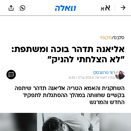
סלבס
/
מקומי
אליאנה תדהר בוכה ומשתפת:
"לא הצלחתי להניק"
רוני טרנובסקי
עודכן לאחרונה: 27.6.2024 / 6:45
השחקנית והאמא הטריה אליאנה תדהר שיתפה
בקשיים שחוותה במהלך ההסתגלות לתפקיד
החדש והמרגש