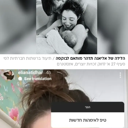
/
הלידה של אליאנה תדהר מותאם לבוקסה
תיעוד ברשתות חברתיות לפי
סעיף 27 א' לחוק זכויות יוצרים, אינסטגרם