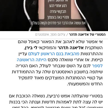
/
הסטורי של אליאנה תדהר
צילום מסך, אינסטגרם
אי אפשר שלא לאהוב את הפאוור קאפל שהם
השחקנית
אליאנה תדהר
והמוזיקאי
לי בירן
,
וההתרגשות
מהבאת בנם הראשון לעולם
עדיין
קיימת. אז אחרי שוואלה סלבס
הייתה הראשונה
לספר
לכם על השם שנבחר לעולל, האם הטריה
שיתפה בחשבון האינסטגרם שלה על ההתמודדות
ועל קשיי ההסתגלות המוצדקים מאוד לתפקיד
החדש והמשמעותי.
בסטורי שהעלתה אמש (רביעי), נשאלה הכוכבת אם
יש לה עצה לתת לאמהות חדשות וענתה הכי בכנות