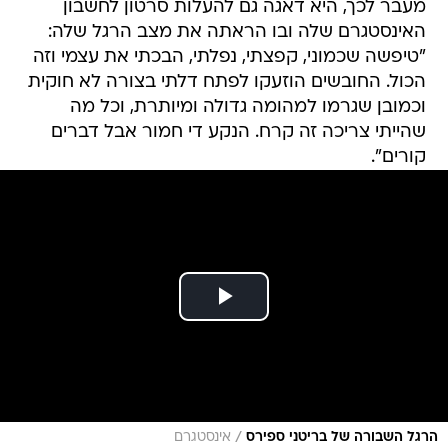
מעבר לכך, היא דאגה גם להעלות סרטון לחשבון
האינסטגרם שלה ובו הראתה את מצב הרגל שלה:
"טיפשה שכמוני, קפצתי, נפלתי, הבכתי את עצמי וזה
הכול. החובשים הוזעקו לפתח דלתי בצורה לא חוקית
וכמובן שגרמו למהומה גדולה ומיותרת, וכל מה
שהייתי צריכה זה קרח. הנקע די חמור אבל דברים
קורים".
/
הרגל השבורה של בריטני ספירס
אינסטגרם