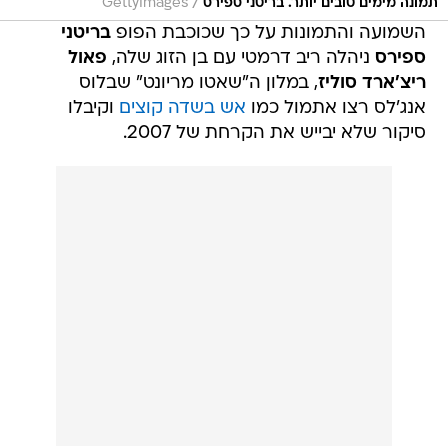
/
תמונה מימים טובים יותר. בריטני ספירס
GettyImages
השמועה והתמונות על כך שכוכבת הפופ
בריטני
ספירס
ניהלה ריב דרמטי עם בן הזוג שלה,
פאול
ריצ'ארד סוליז
, במלון ה"שאטו מריונט" שבלוס
אנג'לס רצו אתמול כמו
אש בשדה קוצים
וקיבלו
סיקור שלא יבייש את הקרחת של 2007.