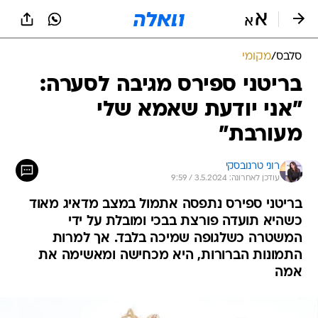
סלבס
/
מקומי
בריטני ספירס מגיבה לסערה:
"אני יודעת שאמא שלי
מעורבת"
רוני טרנובסקי
עודכן לאחרונה: 3.5.2024 / 9:59
בריטני ספירס נתפסה אתמול במצב מדאיג מאוד
כשהיא תועדה פורצת בבכי ומובלת על ידי
המשטרה כשלגופה שמיכה בלבד. אך למרות
התמונות הברורות, היא מכחישה ומאשימה את
אמה