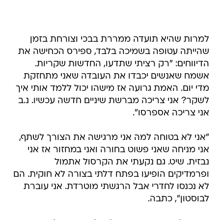
למרות שהיא תועדה ממררת בבכי וצורחת בזמן
שהייתה עטופה בשמיכה בלבד, ספירס הכחישה את
הדיווחים: "רק רציתי שתדעו, החדשות שקריות.
אשמח שאנשים יכבדו את העובדה שאני מתחזקת
מדי יום. האמת גרועה אז מישהו יכול ללמד אותי איך
לשקר? אני צריכה מברשת שיניים חדשה עכשיו. נ.ב
אני צריכה אספרסו".
"אני לא בטוחה למה אני מרגישה את הצורך לשתף,
אני מניחה שאני פשוט בחורה ואני במחזור אז אני
נבזית. שיט. גם נקעתי את הקרסול אתמול
ופרמדיקים הופיעו בפתח דלתי בצורה לא חוקית. הם
לא נכנסו לחדרי אבל הרגשתי מוטרדת. אני עוברת
לבוסטון", כתבה.