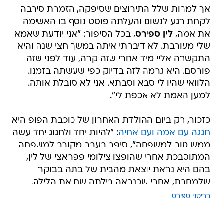
אך למרות שלל התירוצים שסיפקה, הזמרת סירבה
לקחת רגע לנשום והעלתה פוסט נוסף בו האשימה
את אמה,
לין ספירס
, בכל הסיפור: "אני יודעת שאמא
שלי מעורבת. לא דיברתי איתה במשך חצי שנה והיא
התקשרה אליי מיד אחרי שזה קרה, עוד לפני שזה
פורסם. היא גרמה לזה בדיוק כפי שעשתה בזמנו.
הלוואי שהיו לי סבא וסבתא. אני לא סובלת אותה.
למען האמת לא אכפת לי".
כזכור, רק ביום ההולדת האחרון של כוכבת הפופ היא
חגגה עם אמה ועם אחיה
: "להיות יחד ולחגוג יחד עשה
ממש טוב למשפחה", סיפר בעבר מקורב למשפחה
המתוסבכת אחרי שהופצו צילומי פפראצי של לין,
בהם היא נראת יוצאת מהבית של בתה בבוקר
שלמחרת, אחרי שכנראה בילתה שם את הלילה.
בריטני ספירס