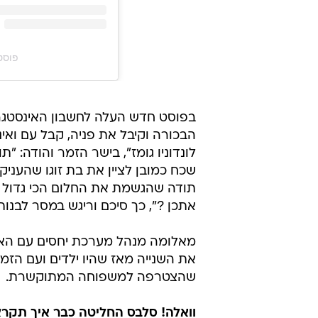
פוסט משותף
לונדוניו גומז", בישר הזמר והודה: "