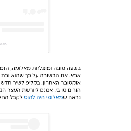
פוסט משותף