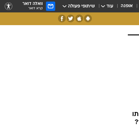
וואלה דואר
אופנה
עוד
שיתופי פעולה
קרא דואר