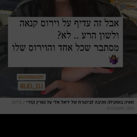
/
מאיה בוסקילה מגיבה לביקורת של ליאל אלי על נסרין קדרי
צילום
מסך, אינסטגרם