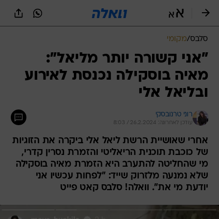
סלבס
/
מקומי
"אני קשורה יותר מליאל":
מאיה בוסקילה נכנסת לאירוע
ובליאל אלי
רוני טרנובסקי
עודכן לאחרונה: 26.2.2024 / 8:03
אחרי שאושיית הרשת ליאל אלי ביקרה את הזוגיות
של כוכבת תוכנית הריאליטי והזמרת נסרין קדרי,
מי שהחליטה להתערב היא הזמרת מאיה בוסקילה
שלא נמנעה מלזרוק שייד: "לפחות עכשיו אני
יודעת מי את". וואלה! סלבס קאט פייט