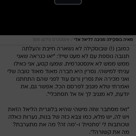
/
מאיה בוסקילה מגיבה לליאל אלי
אינסטגרם צילום מסך
כמובן (!) שבוסקילה לא נשארה חייבת והעלתה
תגובה נוספת עם לא מעט שייד: "יאו כנראה שאני
ממש ממש לא אינסטגרמית. שמעו קטע, אני כאילו
עניתי למישהי. נסרין היא חברה מאוד מאוד טובה שלי
ואני מכירה את נסרין ורום עוד לפני שהם התחתנו
ואמרתי שלא מגניב לפרסם הכל. אפשר גם, את
יודעת, לא מגניב לך אז אל תסתכלי".
"ואז מסתבר שזה מישהי שהיא בלוגרית הליאל הזאת
ויש לה, יש מלא, כמו צבא כזה של בנות, נערות כאלה
שכותבות לי 'פתטית' ו-'מה זה? מה את מתערבת?
מה את קשורה?'.