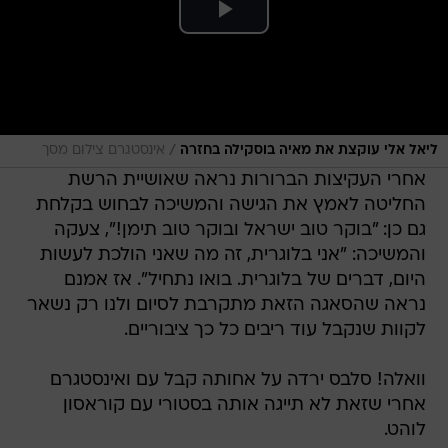
/
ליאל אלי עוקצת את מאיה בוסקילה בחזרה
אינסטגרם צילום מסך
אחרי העקיצות הברורות נראה שאושיית הרשת
החליטה לאמץ את הגישה והמשיכה לבחוש בקלחת
גם כן: "בוקר טוב ישראל ובוקר טוב תימן!", צעקה
והמשיכה: "אני בלוגרית, זה מה שאני הולכת לעשות
היום, דברים של בלוגרית. בואו נתחיל". אז אמנם
נראה שהסאגה הזאת מתקרבת לסיום ולנו רק נשאר
לקוות שנקבל עוד ריבים כל כך ציבוריים.
וואלה! סלבס ירדה על אחותה קבל עם ואינסטגרם
אחרי שזאת לא תייגה אותה בסטורי עם קוראסון
לוהט.