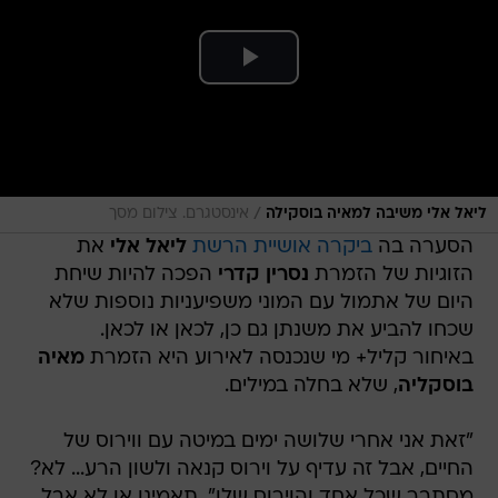
/
ליאל אלי משיבה למאיה בוסקילה
אינסטגרם. צילום מסך
הסערה בה
ביקרה אושיית הרשת
ליאל אלי
את
הזוגיות של הזמרת
נסרין קדרי
הפכה להיות שיחת
היום של אתמול עם המוני משפיעניות נוספות שלא
שכחו להביע את משנתן גם כן, לכאן או לכאן.
באיחור קליל+ מי שנכנסה לאירוע היא הזמרת
מאיה
בוסקליה
, שלא בחלה במילים.
"זאת אני אחרי שלושה ימים במיטה עם ווירוס של
החיים, אבל זה עדיף על וירוס קנאה ולשון הרע... לא?
מסתבר שכל אחד והוירוס שלו", תאמינו או לא אבל