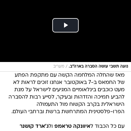
/
נועה תשבי עושה הסברה בארה"ב.
מעריב
מאז שהחלה המלחמה הקשה עם מתקפת הפתע
של החמאס ב-7 באוקטובר אנחנו זוכים לראות לא
מעט כוכבים בינלאומיים המגיעים לישראל על מנת
להביע תמיכה והזדהות ובעיקר, לסייע רבות להסברה
הישראלית בקרב הקשוח מול התעמולה
הפרו-פלסטינית המתרחשת ברשת וברחבי העולם.
עם כל הכבוד ל
איוונקה טראמפ
ול
ג'ארד קושנר