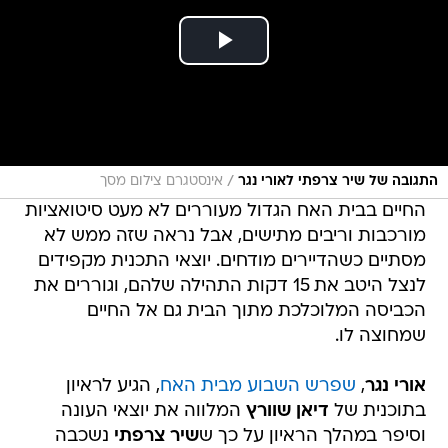
/
התגובה של שיר צרפתי לאורי נגר
אינסטגרם צילום מסך
החיים בבית האח הגדול מעוררים לא מעט סיטואציות
מורכבות וריבים מתישים, אבל נראה שזה ממש לא
מסתיים כשהדיירים מודחים. יוצאי התכנית מקפידים
לנצל היטב את 15 דקות התהילה שלהם, וגוררים את
הכביסה המלוכלכת מתוך הבית גם אל החיים
שמחוצה לו.
אורי נגר
,
שפרש השבוע מבית האח
, הגיע לראיון
בתוכנית של
דיאן שוורץ
המלווה את יוצאי העונה
וסיפר במהלך הראיון על כך ש
שיר צרפתי
נשכבה