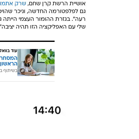
אושיית הרשת קרן שחם,
שרק אתמול
גם לפלפטורמה החדשה, וניכר שהויכ
רעה". בגזרת ההומור העצמי הייתה 
שלי עם האפליקציה הזו תהיה יציבה", 
עוד בוואל
המסחר ח
הראשון 
בשיתוף בנ