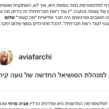
ף לפלטפורמת במה נוספת היא, איך לא, השחקנית ואושיית
ל עצמה וכתבה: "יו עוד רשת חברתית!!! זה בדיוק מה ש
ו חושבים ומרגישים היה חבר שלישיית "מה קשור"
שלום
נוי לעוד רשת חברתית", להכל מתרגלים בסוף שלום היקר.
 לפלטפורמה החדשנית היא שדרנית הרדיו
אביה פרחי
שכת