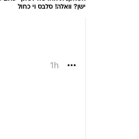
ישן? וואלה! סלבס וי כחול