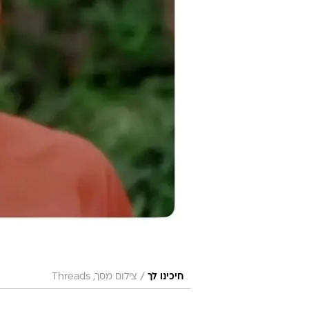
/
חיכינו לך
צילום מסך, Threads