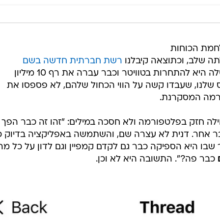
לחמת הכוחות
ה שלב, וכתוצאה קיבלנו
רשת חברתית חדשה בשם
מבית מטא, שהמטרה שלה היא להתחרות בטוויטר וכבר עברה את רף 10 מיליון
שלנו, שעבדו קשה על הווי הכחול שלהם, לא פספסו את
רמה המסקרנת.
ה חזק בפלטפורמה ולא חסכה במילים: "זהו זה כבר הפך
 דבר אחר. דנית לא עצרה שם, והשתמשה באפליקציה בדיוק כ
בו היא הספיקה כבר גם לקדם קמפיין וגם לדון על כל מה
כבר פה?". התשובה היא לא וכן.