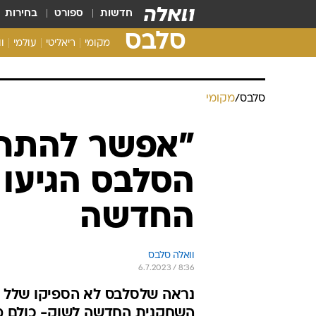
חדשות
ספורט
בחירות
סלבס
מקומי
ריאליטי
עולמי
ו
סלבס
/
מקומי
"אפשר להתחיל
הסלבס הגיעו
החדשה
וואלה סלבס
6.7.2023 / 8:36
נראה שלסלבס לא הספיקו שלל ה
השחקנית החדשה לשוק- כולם מי