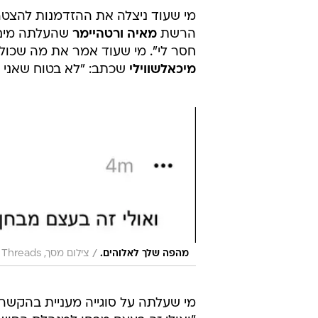
מי שעוד ניצלה את ההזדמנות להצטר
הרשת
מאיה ורטהיימר
שהעלתה מים ש
חסר לי". מי שעוד אמר את מה שכולנ
מיכאלשווילי
שכתב: "לא בטוח שאני ב
/
מהפה שלך לאלוהים.
צילום מסך, Threads
מי שעלתה על סוגייה מעניית בהקשר