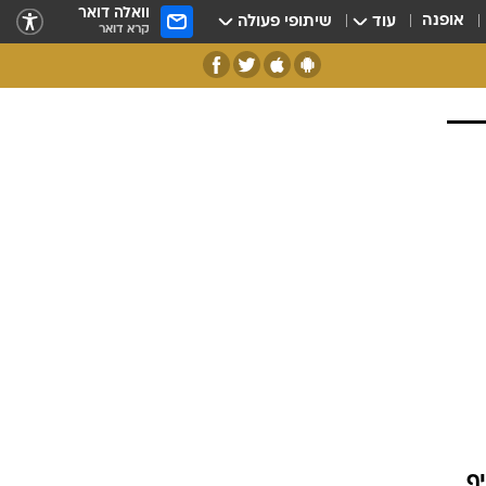
וואלה דואר
אופנה
עוד
שיתופי פעולה
קרא דואר
ף