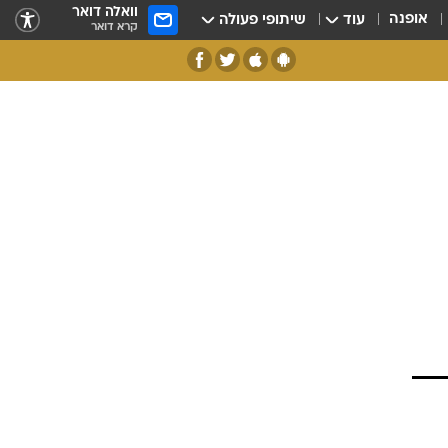
וואלה דואר
אופנה
עוד
שיתופי פעולה
קרא דואר