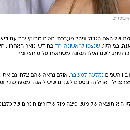
 אינסטגרם
דמת של האח הגדול וניהל מערכת יחסים מתוקשרת עם
דיאן
אנה
. בני הזוג,
שנצפו לראשונה יחד
בחודש ינואר האחרון, חל
תיות, לשם העלו תמונה משותפת פלוס תצלומי
ין השניים
נקלעה למשבר
, אולם נראה שהם צלחו גם את
רפו ילד או ילדה נוספים לשניים שיש ליאנה, ממערכת יחסי
זו היא תוצאה של מגש פיצה מול שידורים חוזרים של כלבוט