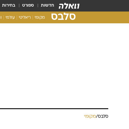
חדשות
ספורט
בחירות
סלבס
מקומי
ריאליטי
עולמי
ו
סלבס
/
מקומי