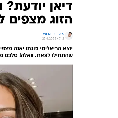
דיאן יודעת? נ
הזוג מצפים ל
מאור בן הרוש
22.6.2023 / 7:12
יוצא הריאליטי וזוגתו יאנה מצ
שהתחילו לצאת. וואלה! סלבס 