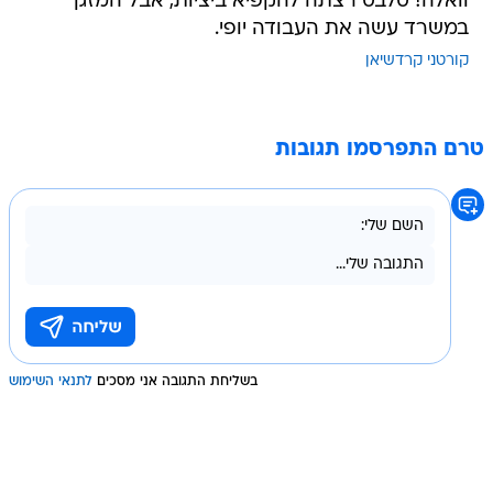
וואלה! סלבס רצתה להקפיא ביציות, אבל המזגן
במשרד עשה את העבודה יופי.
קורטני קרדשיאן
טרם התפרסמו תגובות
בשליחת התגובה אני מסכים
לתנאי השימוש