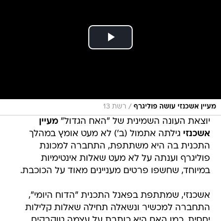
/
מעיין אשכנזי עושה פוליגרף
רשת 13
יוצאת העונה השמינית של "האח הגדול"
מעיין
אשכנזי
גילתה אתמול (ב') לא מעט אומץ במהלך
התכנית בה היא משתתפת, התחברה למכונת
פוליגרף וענתה על לא מעט שאלות אינטימיות
במיוחד, שחשפו פרטים מעניינים מאוד על הכוכבת.
אשכנזי, שמתתפת בפאנל התכנית "הדוח היומי",
התחברה למכשיר ונשאלה תחילה שאלות קלילות
יחסית, כמו האם היא כותבת על עצמה טוקבקים