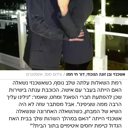
/
אשכנזי ובן זוגה הנוכחי, דור חי חמו
צילום מסך, אינסטגרם
רמת השאלות עלתה שלב נוסף, כשאשכנזי נשאלה
האם הייתה בעבר עם אישה. הכוכבת ענתה בישירות
שכן להפתעת חברי הפאנל ומחט, שאמר: "גילינו עליך
הרבה ממה שציפינו". אבל מסתבר שזה לא היה
השיא של המבחן, כשהשאלה האחרונה שנשאלה
אשכנזי הייתה "האם במהלך השהות שלך בבית האח
הגדול קיימת יחסים איטימיים בתוך הבית?"