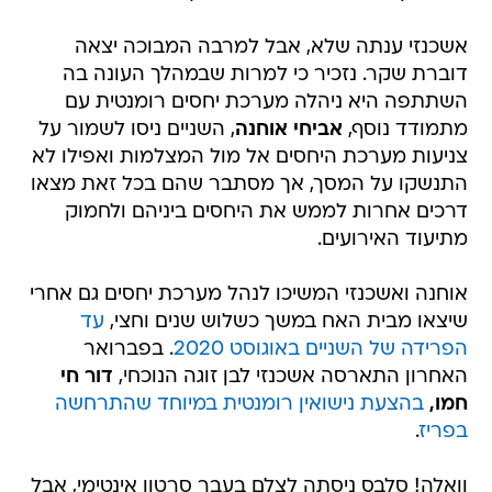
אשכנזי ענתה שלא, אבל למרבה המבוכה יצאה
דוברת שקר. נזכיר כי למרות שבמהלך העונה בה
השתתפה היא ניהלה מערכת יחסים רומנטית עם
מתמודד נוסף,
אביחי אוחנה
, השניים ניסו לשמור על
צניעות מערכת היחסים אל מול המצלמות ואפילו לא
התנשקו על המסך, אך מסתבר שהם בכל זאת מצאו
דרכים אחרות לממש את היחסים ביניהם ולחמוק
מתיעוד האירועים.
אוחנה ואשכנזי המשיכו לנהל מערכת יחסים גם אחרי
שיצאו מבית האח במשך כשלוש שנים וחצי,
עד
הפרידה של השניים באוגוסט 2020
. בפברואר
האחרון התארסה אשכנזי לבן זוגה הנוכחי,
דור חי
חמו,
בהצעת נישואין רומנטית במיוחד שהתרחשה
בפריז
.
וואלה! סלבס ניסתה לצלם בעבר סרטון אינטימי, אבל