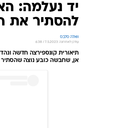
יד נעלמה: הא
להסתיר את ה
וואלה סלבס
עודכן לאחרונה: 7.5.2023 / 6:38
תיאורית קונספירצה חדשה ונהדר
אן, שחבשה כובע נוצה שהסתיר א