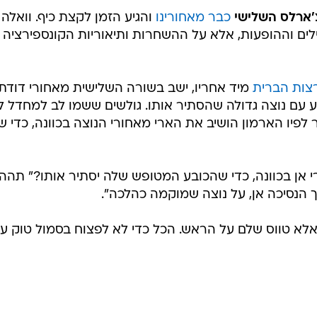
'ארלס השלישי
כבר מאחורינו
והגיע הזמן לקצת כיף. וואלה!
ים וההופעות, אלא על ההשחרות ותיאוריות הקונספירציה
צות הברית
מיד אחריו, ישב בשורה השלישית מאחורי דודתו
בע עם נוצה גדולה שהסתיר אותו. גולשים ששמו לב למחדל ל
לפיו הארמון הושיב את הארי מאחורי הנוצה בכוונה, כדי 
 אן בכוונה, כדי שהכובע המטופש שלה יסתיר אותו?" תהה
ך הנסיכה אן, על נוצה שמוקמה כהלכה".
אלא טווס שלם על הראש. הכל כדי לא לפצוח בסמול טוק ע