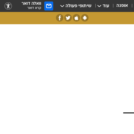
וואלה דואר
אופנה
עוד
שיתופי פעולה
קרא דואר