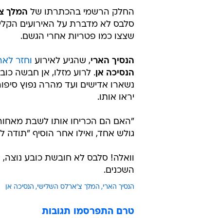
החלק הרשמי בהכתרתו של
המלך צ
סלבס לא מדברת על האירועים הקליל
שצצו כמו פטריות אחרי הגשם.
הנסיך הארי
, שהגיע לאירוע
וחזר לאר
הנסיכה אן
. לרוע מזלו, אן חבשה כו
נשארו אדישים ועד מהרה נפוץ סיפור 
יראו אותו.
"האם הם הכריחו אותו לשבת מאחורי
גולש אחד, ואילו אחר הוסיף "תודה ל
וואלה! סלבס לא חובשת כובע נוצה, 
השכנים.
הנסיך הארי
המלך צ'ארלס השלישי
הנסיכה אן
טרם התפרסמו תגובות