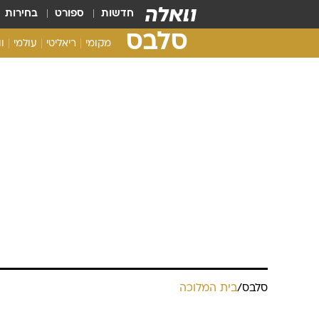
חדשות
ספורט
בחירות
סלבס
מקומי
ריאליטי
עולמי
ו
סלבס
/
בית המלוכה