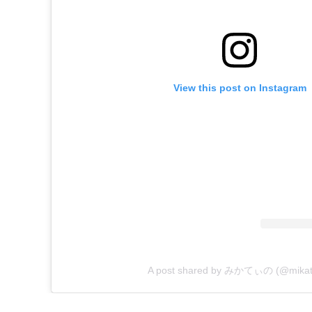
View this post on Instagram
A post shared by みかてぃの (@mikat