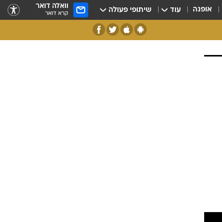
וואלה דואר
אופנה
עוד
שיתופי פעולה
קרא דואר