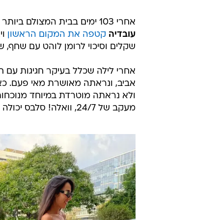
אחרי 103 ימים בבית המצולם ביותר במדינה,
עובדיה
קטפה את המקום הראשון
וי
שקלים וסיכוי לרומן לוהט עם שחף,
אחרי לילה שכלל בעיקר חגיגות עם ח
אביב, ונראתה מאושרת מאי פעם. כא
ולא נראתה מוטרדת במיוחד מנוכחות
מעקב של 24/7, וואלה! סלבס יכולה להבין למה זה בא לה לגמרי בטבעיות.