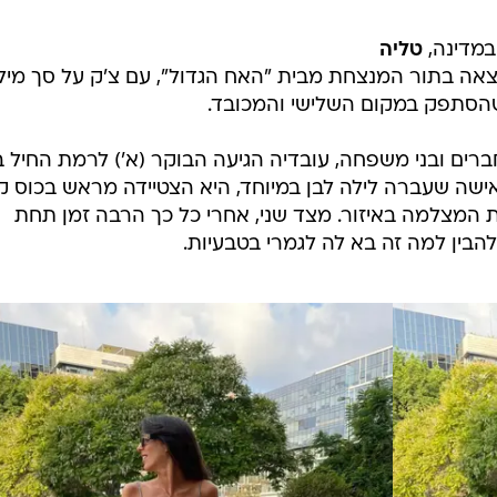
טליה
צאה בתור המנצחת מבית "האח הגדול", עם צ'ק על סך מילי
 שהסתפק במקום השלישי והמכובד.
ברים ובני משפחה, עובדיה הגיעה הבוקר (א') לרמת החיל 
ישה שעברה לילה לבן במיוחד, היא הצטיידה מראש בכוס 
 המצלמה באיזור. מצד שני, אחרי כל כך הרבה זמן תחת