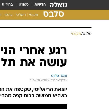
חדשות
ספורט
בחירות
סלבס
מקומי
ריאליטי
עולמי
ו
סלבס
/
מקומי
רגע אחרי הניצ
עושה את תל 
וואלה סלבס
עודכן לאחרונה: 18.9.2022 / 7:35
יוצאת הריאליטי, שקטפה את הפר
כשהיא חמושה בכוס קפה מהבית ו