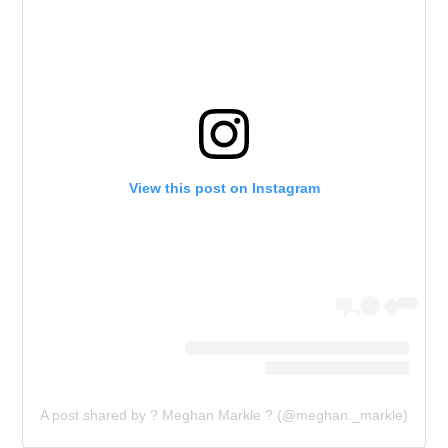
View this post on Instagram
A post shared by ? Meghan Markle ? (@meghan._markle)