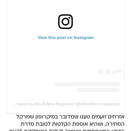
View this post on Instagram
A post shared by Alta Esfera Magazine (@altaesfera.magazine)
אזרחים זועמים טענו שמדובר במיקרופון שמרקל
הסתירה, ושהיא אוספת הקלטות לטובת סדרת