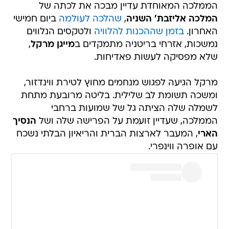
הממלכה המאוחדת עדיין מבכה את לכתה של
המלכה אליזבת' השניה
,
שהלכה לעולמה
ביום חמישי
האחרון.
בזמן שההכנות להלוויה
ולטקסים הנלווים
נמשכות, אזרחי בריטניה מתמקדים ב
מייגן מרקל
,
שלא מפסיקה לעשות פאדיחות.
מרקל הגיעה לפגוש מנחמים מחוץ לטירת ווינדזור,
ומשכה תשומת לב שלילית. בליטה מרובעת מתחת
לשמלה שלה הציתה גל של שמועות ברחבי
הממלכה, שעדיין זועמת על הפרישה שלה ושל
הנסיך
הארי
, המעבר לארצות הברית והריאיון הבלתי נשכח
עם אופרה ווינפרי.