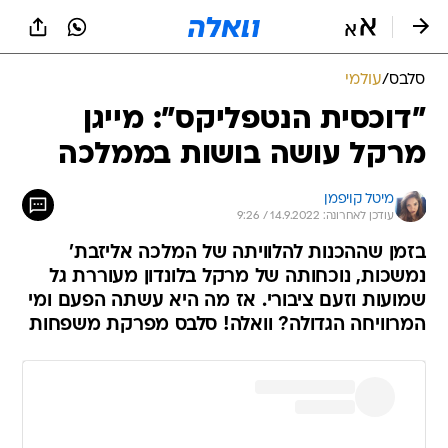
סלבס
/
עולמי
"דוכסית הנטפליקס": מייגן
מרקל עושה בושות בממלכה
מיטל קויפמן
עודכן לאחרונה: 14.9.2022 / 9:26
בזמן שההכנות להלוויתה של המלכה אליזבת'
נמשכות, נוכחותה של מרקל בלונדון מעוררת גל
שמועות וזעם ציבורי. אז מה היא עשתה הפעם ומי
המרוויחה הגדולה? וואלה! סלבס מפרקת משפחות