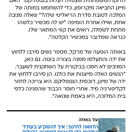
הדוקו המשפחתית שצפויה לעלות בנטפליקס. "האם
מייגן החביאה מיקרופון, כדי להשתמש במותה של
המלכה לטובת סדרת הריאליטי שלה?" שאלה מגיבה
אחת, ואילו אחרת הוסיפה "יש לה מכשיר כלשהו
מתחת לשמלה, רואים את קווי המתאר שלו.
כנראה שמדובר במכשיר הקלטה".
באותה הופעה של מרקל, מספר נשים סירבו ללחוץ
את ידה והתעלמו ממנה בצורה בוטה. גם כאן,
המגיבים לא חסכו בביקורת על השחקנית לשעבר.
"הנשים האלה מייצגות את כולנו. הן סירבו ללחוץ את
ידה של מייגן, דוכסית הנטפליקס. היא צריכה לחזור
לקליפורניה מיד. אחרי חוסר הכבוד שהפגינה כלפי
בית המלוכה, היא באמת שנואה".
עוד בוואלה
הלוואה לחינוך: איך להשקיע בעתיד