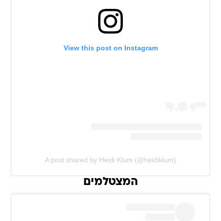
View this post on Instagram
A post shared by Heidi Klum (@heidiklum)
המצטלמים