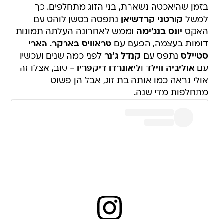
בזמן שהיאכטה נשארת, בני הזוג מתחלפים. כך
למשל
קורטני קרדשיאן
נתפסה בסשן לוהט עם
האקס
יונס בנג'ימה
וממש לאחרונה העלתה תמונות
דומות בעצמה, הפעם עם
טראוויס בארקר
.
הארי
סטיילס
נתפס עם
קנדל ג'נר
לפני כמה שנים ועכשיו
עם
אוליביה ווילד
ו
ליאונרדו דיקפריו
- טוב, אצלו זה
אולי נראה כמו אותה בת זוג, אבל הן פשוט
מתחלפות מדי שנה.