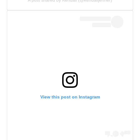
A post shared by Kendall (@kendalljenner)
View this post on Instagram