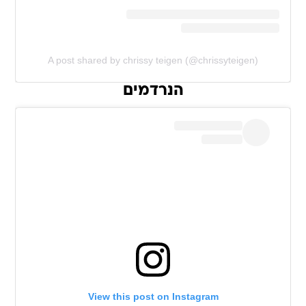
A post shared by chrissy teigen (@chrissyteigen)
הנרדמים
View this post on Instagram