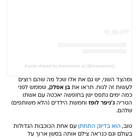
A post shared by tirananews.al (@tirananews)
ומהצד השני, יש גם את אלו שכל מה שהם רוצים
לעשות זה לנוח. תראו את
בן אפלק
, שממש לפני
כמה ימים נתפס ישן בחופשה יאכטה עם אשתו
הטריה
ג'ניפר לופז
וחמשת הילדים (הלא משותפים)
שלהם.
טוב,
הוא בדיוק התחתן
עם אחת הכוכבות הגדולות
בעולם וגם כנראה צילם אותה בסשן ארוך על