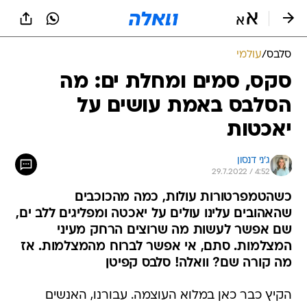
סלבס
/
עולמי
סקס, סמים ומחלת ים: מה
הסלבס באמת עושים על
יאכטות
ג'ני דנסון
29.7.2022 / 4:52
כשהטמפרטורות עולות, כמה מהכוכבים
שהאהובים עלינו עולים על יאכטה ומפליגים ללב ים,
שם אפשר לעשות מה שרוצים הרחק מעיני
המצלמות. סתם, אי אפשר לברוח מהמצלמות. אז
מה קורה שם? וואלה! סלבס קפיטן
הקיץ כבר כאן במלוא העוצמה. עבורנו, האנשים