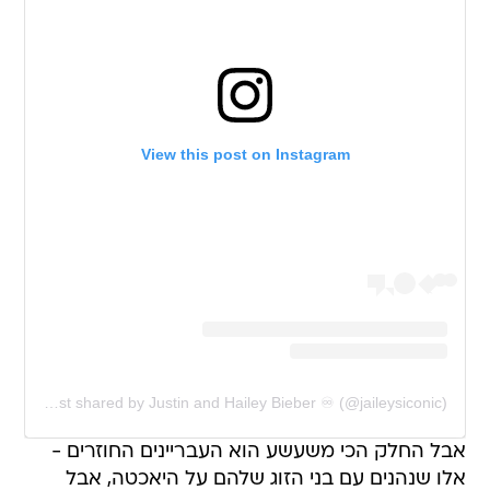
View this post on Instagram
A post shared by Justin and Hailey Bieber ♾ (@jaileysiconic)
אבל החלק הכי משעשע הוא העבריינים החוזרים -
אלו שנהנים עם בני הזוג שלהם על היאכטה, אבל