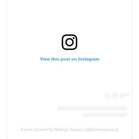
View this post on Instagram
A post shared by Britney Spears (@britneyspears)