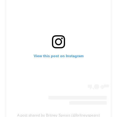
View this post on Instagram
A post shared by Britney Spears (@britneyspears)