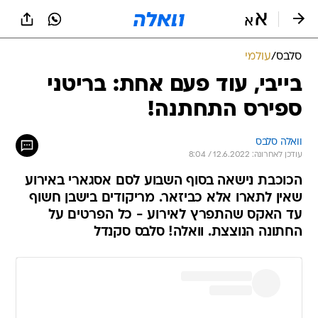
סלבס
/
עולמי
בייבי, עוד פעם אחת: בריטני
ספירס התחתנה!
וואלה סלבס
עודכן לאחרונה: 12.6.2022 / 8:04
הכוכבת נישאה בסוף השבוע לסם אסגארי באירוע
שאין לתארו אלא כביזאר. מריקודים בישבן חשוף
עד האקס שהתפרץ לאירוע - כל הפרטים על
החתונה הנוצצת. וואלה! סלבס סקנדל