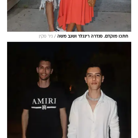
/
חתכו מוקדם. סנדרה רינגלר ושגב משה
ניר פקין