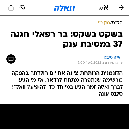
סלבס
/
מקומי
בשקט בשקט: בר רפאלי חגגה
37 במסיבת ענק
וואלה סלבס
עודכן לאחרונה: 6.6.2022 / 7:00
הדוגמנית הרותחת ציינה את יום הולדתה בהפקה
מרשימה שנתפרה מתחת לרדאר. אז מי הגיעו
לברך ואיזה זמר הגיע במיוחד כדי להופיע? וואלה!
סלבס עוגה