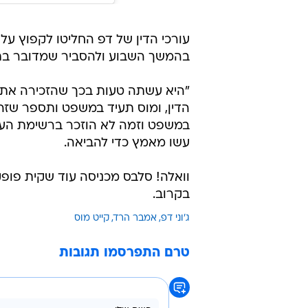
עורכי הדין של דפ החליטו לקפוץ על 
בהמשך השבוע ולהסביר שמדובר בתק
"היא עשתה טעות בכך שהזכירה את ק
הדין, ומוס תעיד במשפט ותספר שזה
במשפט וזמה לא הוזכר ברשימת העדי
עשו מאמץ כדי להביאה.
וואלה! סלבס מכניסה עוד שקית פופק
בקרוב.
ג'וני דפ
אמבר הרד
קייט מוס
טרם התפרסמו תגובות