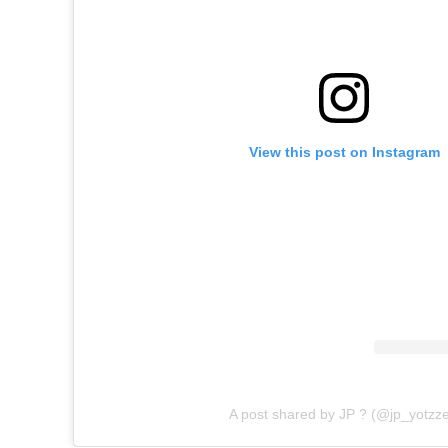
View this post on Instagram
A post shared by JP ? (@jp_yotzze