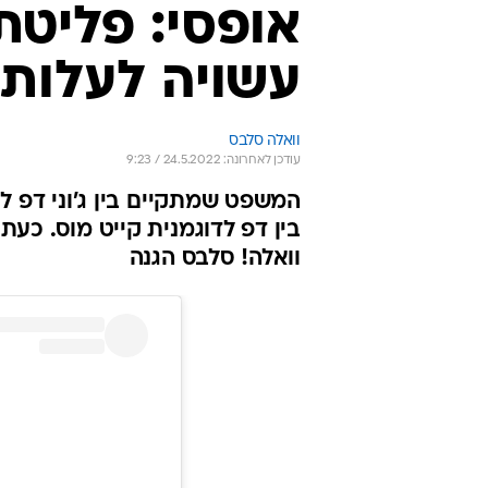
אופסי: פליט
עשויה לעלות 
וואלה סלבס
עודכן לאחרונה: 24.5.2022 / 9:23
המשפט שמתקיים בין ג'וני דפ ל
בין דפ לדוגמנית קייט מוס. כע
וואלה! סלבס הגנה