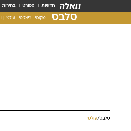
חדשות
ספורט
בחירות
סלבס
מקומי
ריאליטי
עולמי
ו
סלבס
/
עולמי