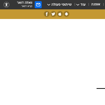
וואלה דואר
אופנה
עוד
שיתופי פעולה
קרא דואר