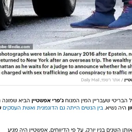
/
יין
אתר רשמי, Daily Mail
ל הבריטי שעבריין המין המנוח
ג'פרי אפשטיין
הביא שמונה נ
ן
היה נשיא.
בין הנשים הייתה גם הדוגמנית ואשת העסקים
ש
ת 22, התגוררה באותן השנים בניו יורק. על פי הדיווחים, אפשטיין היה מגיע