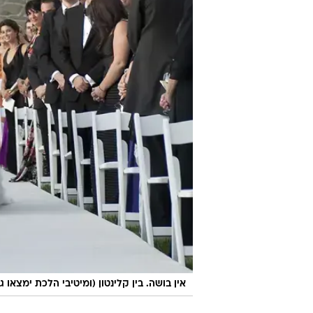
אין בושה. בין קלינטון (ומיטיבי הלכת ימצאו 