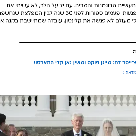
בתעשיית הדוגמנות והמדיה. עם יד על הלב, לא עשיתי את
ההקשר בין הבחור היהודי הנחמד שפגשתי פעמים ספורות לפני 30 שנה לבין המפלצת שנחש
 כי מעולם לא פגשה את קלינטון, עובדה שמתיישבת בקנה א
ה
'ייסר דם: מייגן פוקס ומשין גאן קלי התארסו!
מלאה