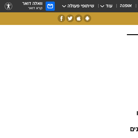
וואלה דואר
אופנה
עוד
שיתופי פעולה
קרא דואר
 בשנים