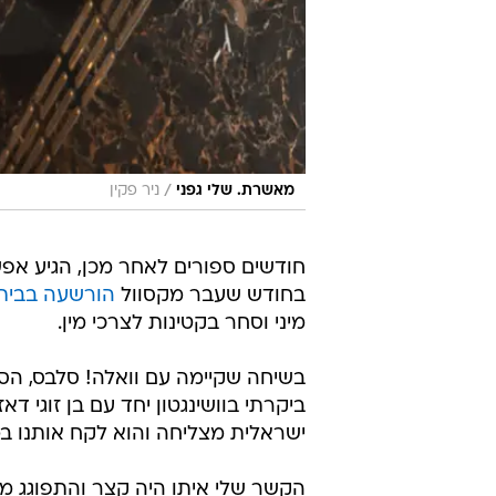
/
מאשרת. שלי גפני
ניר פקין
חודשים ספורים לאחר מכן, הגיע אפ
בחודש שעבר מקסוול
הורשעה בבית 
מיני וסחר בקטינות לצרכי מין.
בשיחה שקיימה עם וואלה! סלבס, הסב
ביקרתי בוושינגטון יחד עם בן זוגי ד
ישראלית מצליחה והוא לקח אותנו במטו