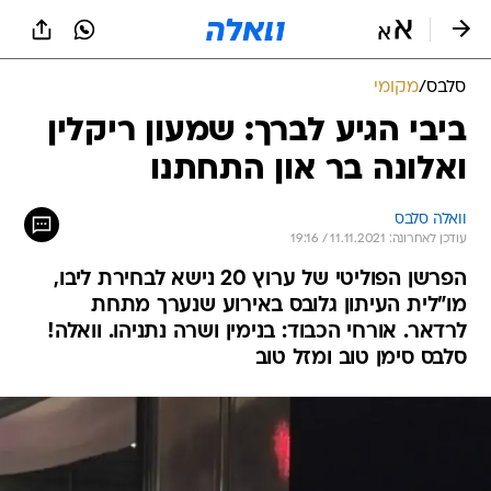
סלבס
/
מקומי
ביבי הגיע לברך: שמעון ריקלין
ואלונה בר און התחתנו
וואלה סלבס
עודכן לאחרונה: 11.11.2021 / 19:16
הפרשן הפוליטי של ערוץ 20 נישא לבחירת ליבו,
מו"לית העיתון גלובס באירוע שנערך מתחת
לרדאר. אורחי הכבוד: בנימין ושרה נתניהו. וואלה!
סלבס סימן טוב ומזל טוב