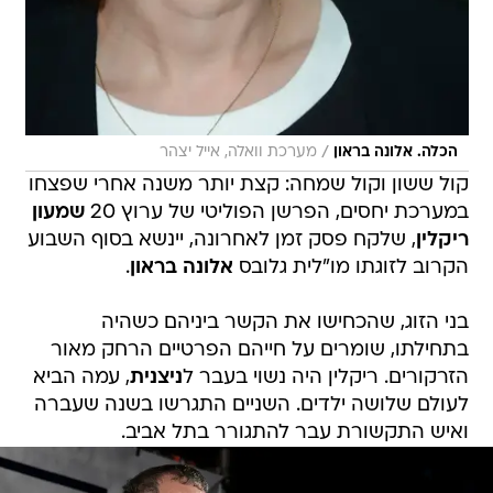
/
הכלה. אלונה בראון
מערכת וואלה, אייל יצהר
קול ששון וקול שמחה: קצת יותר משנה אחרי שפצחו
במערכת יחסים, הפרשן הפוליטי של ערוץ 20
שמעון
ריקלין
, שלקח פסק זמן לאחרונה, יינשא בסוף השבוע
הקרוב לזוגתו מו"לית גלובס
אלונה בראון
.
בני הזוג, שהכחישו את הקשר ביניהם כשהיה
בתחילתו, שומרים על חייהם הפרטיים הרחק מאור
הזרקורים. ריקלין היה נשוי בעבר ל
ניצנית
, עמה הביא
לעולם שלושה ילדים. השניים התגרשו בשנה שעברה
ואיש התקשורת עבר להתגורר בתל אביב.