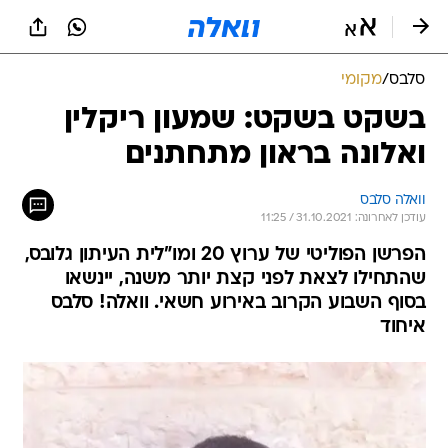
סלבס
/
מקומי
בשקט בשקט: שמעון ריקלין
ואלונה בראון מתחתנים
וואלה סלבס
עודכן לאחרונה: 31.10.2021 / 11:25
הפרשן הפוליטי של ערוץ 20 ומו"לית העיתון גלובס,
שהתחילו לצאת לפני קצת יותר משנה, יינשאו
בסוף השבוע הקרוב באירוע חשאי. וואלה! סלבס
איחוד