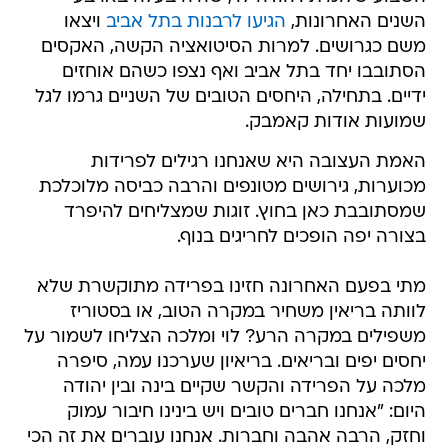
השנים האחרונות,
הגיעו לרבנות בתל אביב
ויצאו
משם כגרושים. למרות הסיטואציה הקשה, האקסים
הסתובבו יחד בתל אביב ואף נצפו כשהם אוחזים
ידיים. בתחילה, היחסים הטובים של השניים גרמו לגל
שמועות אודות קאמבק.
האמת העצובה היא שאנחנו רגילים לפרידות
מכוערות, גירושים מטונפים והרבה כביסה מלוכלכת
שמסתובבת כאן בחוץ. זוגות שמצליחים להיפרד
בצורה יפה הופכים לחריגים בנוף.
מתי בפעם האחרונה חזינו בפרידה מתוקשרת שלא
לוותה בריאין משחיר במקרה הטוב, או בסטוריז
משפילים במקרה הרע? לוי ומלכה הצליחו לשמור על
יחסים יפים ובריאים. בריאיון שערכנו עמה, סיפרה
מלכה על הפרידה והקשר שקיים בינה ובין יהודה
היום: "אנחנו חברים טובים ויש בינינו חיבור עמוק
וחזק, הרבה אהבה וחברות. אנחנו עוברים את זה הכי