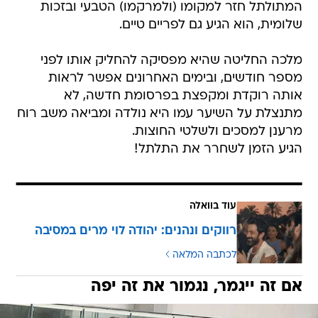
המתולתל חזר למקומו (ולמרקמו) הטבעי ובזכות
שלומית, הוא הגיע גם לפריים טיים.
מלכה החליטה שהיא מפסיקה להחליק אותו לפני
מספר חודשים, ובימים האחרונים אפשר לראות
אותה רוקדת ומקפצת בפרסומת חדשה, לא
מתנצלת על השיער עמו היא נולדה ומביאה משב רוח
מרענן למסכים ולשלטי החוצות.
הגיע הזמן לשחרר את התלתל!
עוד בוואלה
רווקים ונהנים: יהודה לוי מרים במסיבה
לכתבה המלאה
אם זה ייגמר, נגמור את זה יפה