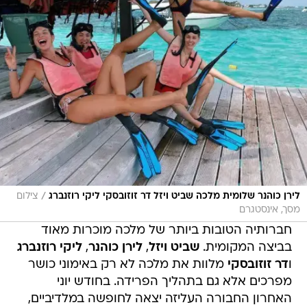
/
לירן כוהנר שלומית מלכה שביט ויזל דר זוזובסקי ליקי רוזנברג
צילום
מסך, אינסטגרם
חברותיה הטובות ביותר של מלכה מוכרות מאוד
בביצה המקומית.
שביט ויזל
,
לירן כוהנר
,
ליקי רוזנברג
ו
דר זוזובסקי
מלוות את מלכה לא רק באימוני כושר
מפרכים אלא גם בתהליך הפרידה. בחודש יוני
האחרון החבורה העליזה יצאה לחופשה במלדיביים,