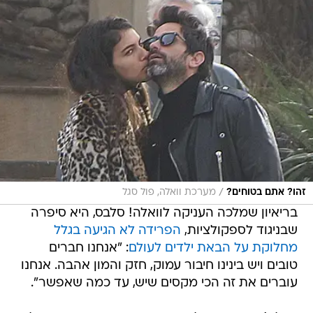
/
זהו? אתם בטוחים?
מערכת וואלה, פול סגל
בריאיון שמלכה העניקה לוואלה! סלבס, היא סיפרה
שבניגוד לספקולציות,
הפרידה לא הגיעה בגלל
מחלוקת על הבאת ילדים לעולם
: "אנחנו חברים
טובים ויש בינינו חיבור עמוק, חזק והמון אהבה. אנחנו
עוברים את זה הכי מקסים שיש, עד כמה שאפשר".