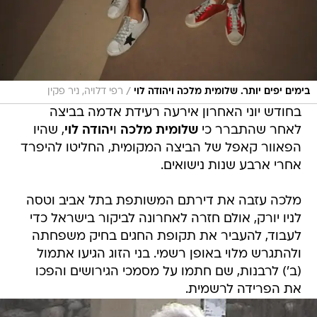
/
בימים יפים יותר. שלומית מלכה ויהודה לוי
רפי דלויה, ניר פקין
בחודש יוני האחרון אירעה רעידת אדמה בביצה
לאחר שהתברר כי
שלומית מלכה
ו
יהודה לוי
, שהיו
הפאוור קאפל של הביצה המקומית, החליטו להיפרד
אחרי ארבע שנות נישואים.
מלכה עזבה את דירתם המשותפת בתל אביב וטסה
לניו יורק, אולם חזרה לאחרונה לביקור בישראל כדי
לעבוד, להעביר את תקופת החגים בחיק משפחתה
ולהתגרש מלוי באופן רשמי. בני הזוג הגיעו אתמול
(ב') לרבנות, שם חתמו על מסמכי הגירושים והפכו
את הפרידה לרשמית.