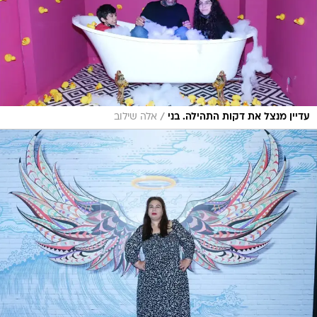
/
עדיין מנצל את דקות התהילה. בני
אלה שילוב