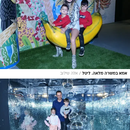
/
אמא במשרה מלאה. ליטל
אלה שילוב