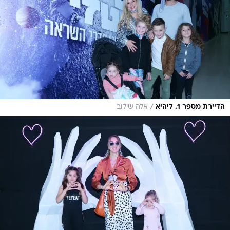
/
הדיירת מספר 1. ליהיא
אלה שילוב