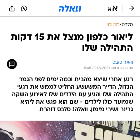
סלבס
/
מקומי
ליאור כלפון מנצל את 15 דקות
התהילה שלו
וואלה סלבס
עודכן לאחרונה: 21.3.2021 / 8:48
רגע אחרי שיצא מהבית וכמה ימים לפני הגמר
הגדול, הדייר המשעשע החליט לממש את רגעי
התהילה שלו והגיע עם הילדים שלו לאירוע השקה
שמיועד כולו לילדים - שם הוא פגש את ליהיא
גרינר ושירי מימון. וואלה! סלבס דוהרת