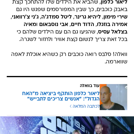
ליאור כלפון
, שהביא את הילדים שלו להתחכך קצת
באבק כוכבים, כך שבין המפורסמים שפגש היו גם
שירי מימון
,
ליהיא גרינר
,
ליטל סמדג'ה
,
ג'ני צ'רוואני
,
אמירה בוזגלו
,
הדוד חיים
,
אבי נוסבאום
ו
מאיה
בצלאל עסיס
, שהגיעו גם הם עם הילדים שלהם כי
בכל זאת צריך לנשום קצת אוויר ולחזור לשגרה.
וואלה! סלבס רואה כוכבים רק כשהיא אוכלת לאפה
שווארמה.
עוד בוואלה
ליאור כלפון הותקף ביציאה מ"האח
הגדול": "אנשים צריכים לתבייש"
לכתבה המלאה