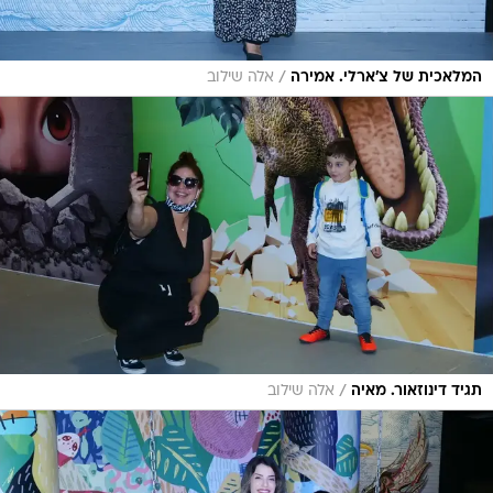
/
המלאכית של צ'ארלי. אמירה
אלה שילוב
/
תגיד דינוזאור. מאיה
אלה שילוב