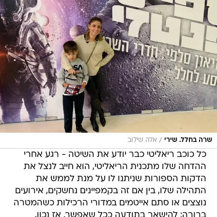
/
שרה בחלל. שירי
אלה שילוב
כל כוכב ריאליטי כבר יודע את השיטה - רגע אחרי
ההדחה שלו מתכנית הריאליטי, הוא חייב לנצל את
הדקות הספורות שניתנו לו על מנת לממש את
התהילה שלו, בין אם זה בקמפיינים נחשקים, אירועים
נוצצים או סתם אייטמים במדורי הרכילות כשהמטרה
ברורה: להישאר בתודעה ככל שאפשר. אז נכון,