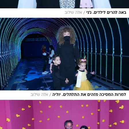
/
באה להרים לילדים. ג'ני
אלה שילוב
/
למרות המסיכה מזהים את התלתלים. יוליה
אלה שילוב