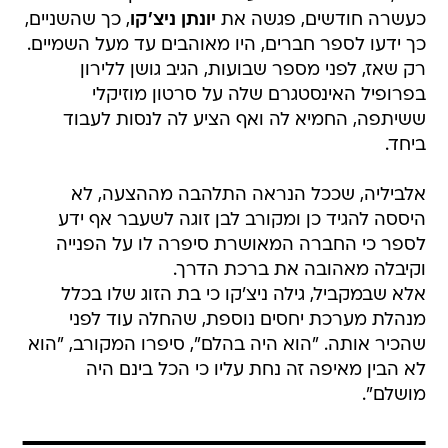
כעשרה חודשים, פגשה את
יונתן ניצ'קו
, כך שהשניים,
כך ידעו לספר חברים, היו מאוהבים עד מעל השמיים.
רק שאז, לפני מספר שבועות, הגיב גושן ללירון
בפרופיל האינסטגרם שלה על סרטון מוזיקלי
ששיתפה, החמיא לה ואף הציע לה לנסות לעבוד
ביחד.
אלביליה, שככל הנראה התלהבה מההצעה, לא
היססה להגיד כן ומקורב לבן זוגה לשעבר אף ידע
לספר כי החברה המאושרת סיפרה לו על הפנייה
וקיבלה מאהובה את ברכת הדרך.
אלא שבמקביל, גילה ניצ'קו כי בת הזוג שלו בכלל
מנהלת מערכת יחסים נוספת, שהחלה עוד לפני
שהכיר אותה. "הוא היה בהלם", סיפרו המקורב, "הוא
לא הבין מאיפה זה נחת עליו כי הכל בינם היה
מושלם".