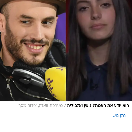
/
הוא יודע את האמת? גושן ואלביליה
מערכת וואלה, צילום מסך
נתן גושן