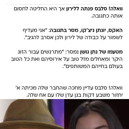
וואלה! סלבס פנתה ללירון
אך היא החליטה לחסום
אותה כתגובה.
האקס, יונתן ניצ'קו, מסר בתגובה
: "אני מעדיף
לשמור על כבודה של לירון ולכן אסרב להגיב".
מטעמו של נתן גושן
נמסר: "מתרגשים עבור הזוג
היקר ומאחלים מזל טוב על אירוסיהם ואת כל הטוב
בעולם בחייהם המשותפים".
וואלה! סלבס עדיין מחכה שהחבר שלה מכיתה א'
יחזור משבע דקות בגן עדן שלו עם אח שלה.