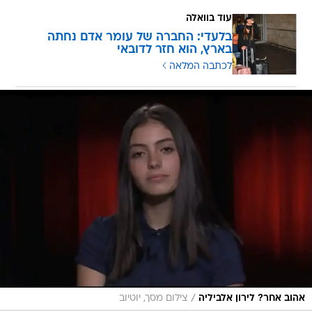
עוד בוואלה
בלעדי: החברה של עומר אדם נחתה
בארץ, הוא חזר לדובאי
לכתבה המלאה
/
אהוב אחר? לירון אלביליה
צילום מסך, יוטיוב