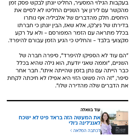
בעקבות הגילוי המסעיר, החליט יונתן לבקש פסק זמן
מהקשר עם לירון אך השניים החליטו לא לסיים את
היחסים. חלק מהדברים של אלביליה אף נותרו
בדירתו של ניצ'קו, אלא שאז, הבין יונתן כי חברתו
בכלל מתראה עם הזמר המפורסם - ולא על רקע
מקצועי בלבד - והחליט כי הגיע הזמן עבורם להיפרד.
"הם עוד לא הספיקו להיפרד", סיפרה חברה של
השניים, "וממה שאני יודעת, הוא גילה שהיא בכלל
כבר הייתה עם נתן בזמן שהייתה איתו". חבר אחר
סיפר, "זה היה פשוט הזוי היא אפילו לא חיכתה לקחת
את הדברים שלה מהדירה שלו".
עוד בוואלה
את המעשה הזה בראד פיט לא ישכח
לאנג'לינה ג'ולי
לכתבה המלאה