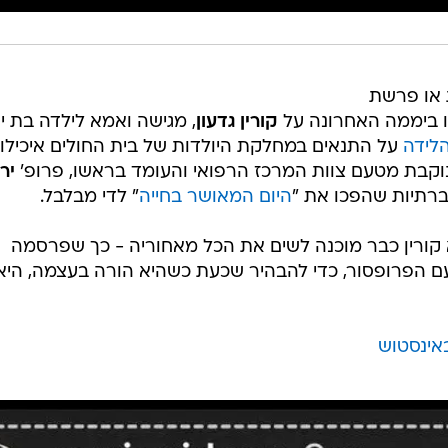
 או פרשת
רו ביממה האחרונה על
קורין גדעון
, מגישה ואמא לילדה בת יו
לידה
על התנאים במחלקת היולדות של בית החולים איכילו
וקבת מטעם צוות המרכז הרפואי והעומד בראשו, פרופ'
יר
רתיות שהפכו את "
היום המאושר בחייה
" לדי מבלבל.
קורין כבר מוכנה לשים את הכל מאחוריה - כך שפרסמה
ם הפרופסור, כדי להבהיר שכעת כשהיא הורה בעצמה, היא
באינסטוש