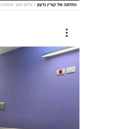
/
התלונה של קורין גדעון
צילום מסך, אינסטגר