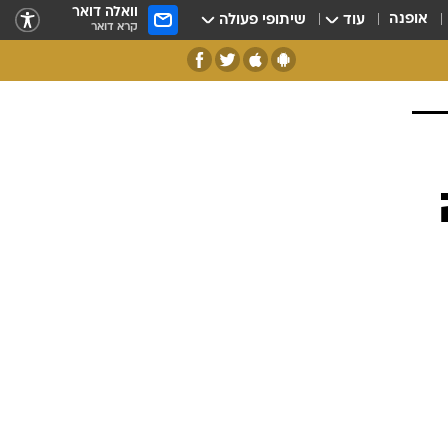
וואלה דואר
אופנה
עוד
שיתופי פעולה
קרא דואר