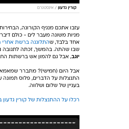
/
קורין גדעון
אינסטגרם
עזבו אתכם מנגיף הקורונה, הבחירות
מניות משונה מעבר לים - כולם דיב
אחד בלבד, ש
התלוננה ברשת אחרי ה
שבו שהתה. בהמשך, זכתה לתגובה נ
יוגב
, אבל גם להמון אש ברשתות החב
אבל היום (חמישי)? מתברר שמאמא 
התנצלות על הדברים, פלוס תמונה ע
בעניין של שלום ושלווה.
רכלו על ההתנצלות של קורין גדעון 