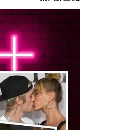
שובבים של ה
וואלה סלבס
8.1.2021 / 23:46
אריאנה גרנדה ריכלה על איבר ה
להפסיק לעשות את זה ומתי ג'ור
מבאס, וואלה! סלבס דאגה לכם ל
שלהם. לבריאות