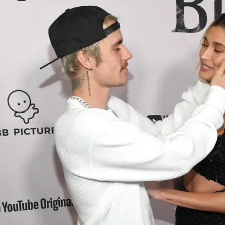
ולדווין