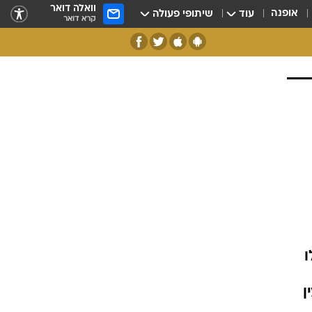
וואלה דואר
אופנה
עוד
שיתופי פעולה
קרא דואר