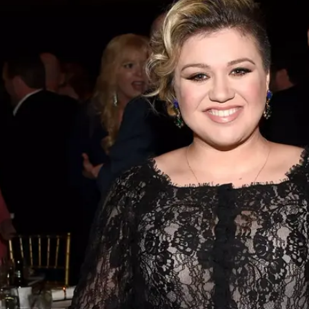
אנחנו אוהבים נטפליקס ולהירגע, אבל אנחנו בהחלט עושים
".
לילה טוב