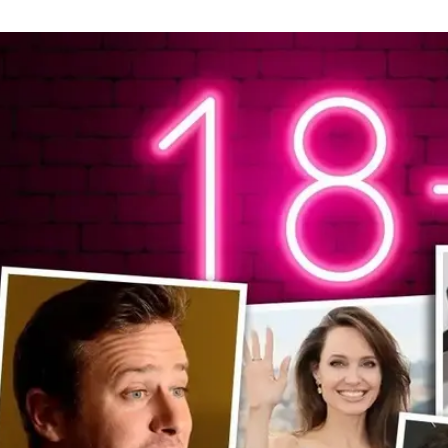
מפורסמים
מין של האקס, התקופה שבה אנג'לינה ובראד לא יכל
ג' קלוני חווה אורגזמה ראשונה? בתקופה שבה הכל
כמה סיפורים מעוררים שהכוכבים חשפו על חיי המי