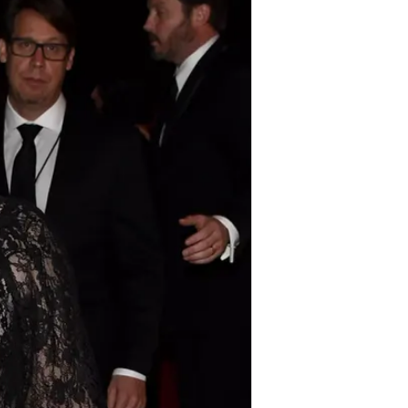
עושים. אנחנו אוהבים לראות סרטים, 
יותר מאשר להירגע, כל הזמן, כל הזמן
קלי קלארקסון יודעת מה זה 