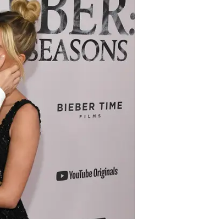
ג'סטין ביבר לא נח עם היילי ב