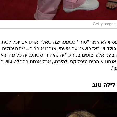
GettyImages
ש לא אמר "סורי" כשמעריצה שאלה אותו אם יוכל לשתף
בולדווין
. "אז כשאני עם אשתי, אנחנו אוהבים... אתם יכולים
 בפני אלפי צופים בקהל, "זה נהיה די משוגע. זה כל מה שאנ