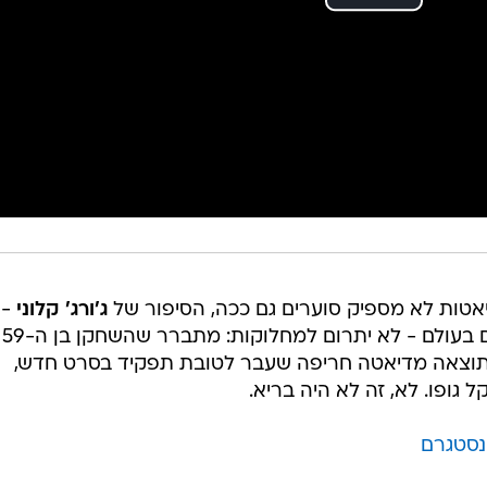
דיאטות לא מספיק סוערים גם ככה, הסיפור של
ג'ורג' קלוני
-
אחד הגברים ההוליוודיים הכי נחשקים בעולם - לא יתרום למחלוקות: מתברר שהשחקן בן ה-59
תוצאה מדיאטה חריפה שעבר לטובת תפקיד בסרט חדש,
ינסטגרם