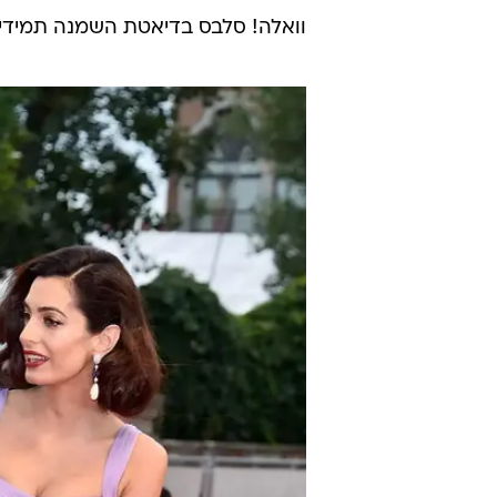
וואלה! סלבס בדיאטת השמנה תמידי