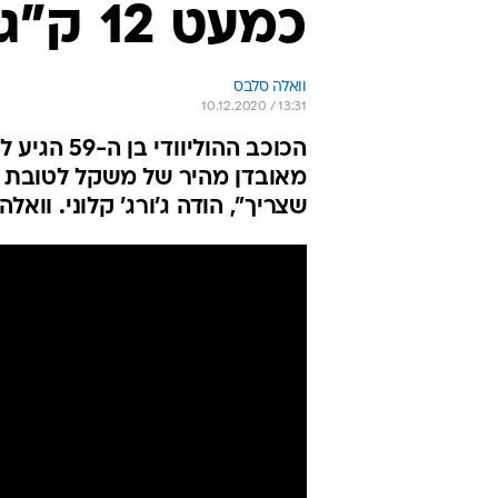
כמעט 12 ק"ג ממשקלו עבור סרט"
וואלה סלבס
10.12.2020 / 13:31
הכוכב ההו
מאובדן מהיר של משקל לטובת 
שצריך", הודה ג'ורג' קלוני. ווא