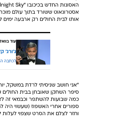
אסטרונאוט ששורד בתוך עולם מוכה
אותו לבית החולים רק ארבעה ימים 
עוד בוואל
ג'ורג' ק
לכתבה ה
"אני חושב שניסיתי לרדת במשקל, יו
כמה שבועות להשתפר וכבמאי זה לא כ
ספורים אחרי האשפוז (שעשוי היה לה
וחזר לצלם את הסרט שצפוי לעלות 