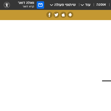
וואלה דואר
אופנה
עוד
שיתופי פעולה
קרא דואר