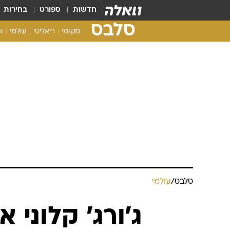
חדשות
ספורט
בחירות
סלבס
מקומי
ריאליטי
עולמי
ו
סלבס
/
עולמי
ג'ורג' קלוני 