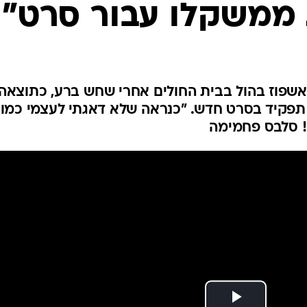
ליוודי בן ה-59 הגיע לאשפוז בהול בבית החולים אחרי שחש ברע, כתוצאה
תפקיד בסרט חדש. "כנראה שלא דאגתי לעצמי כמו
לה! סלבס פחמימה