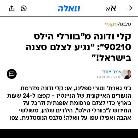
סלבס
/
מקומי
קלי ודונה מ"בוורלי הילס
90210": "נגיע לצלם סצנה
בישראל!"
אמיר צומר
1.4.2019 / 21:18
ג'ני גארת' וטורי ספלינג, או: קלי ודונה מדרמת
הנעורים האייקונית של הניינטיז - קפצו ל-24 שעות
בארץ כדי לצלם פרסומת אופנתית ולרכל על
החידוש ל"בוורלי הילס", הילדים שלהן, משולשי
אהבה ואפילו עפו על וואלה! סלבס הנוסטלגית. צפו