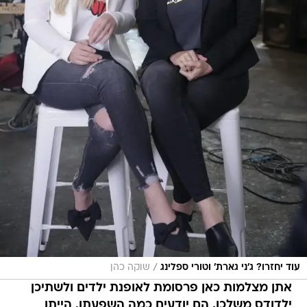
/
עוד יחזרו? ג'ני גארת' וטורי ספלינג
שוקה כהן
אתן מצלמות כאן פרסומת לאופנת ילדים ולשתיכן
ילדודס משלכן. הם יודעים כמה השפעתן, הייתן