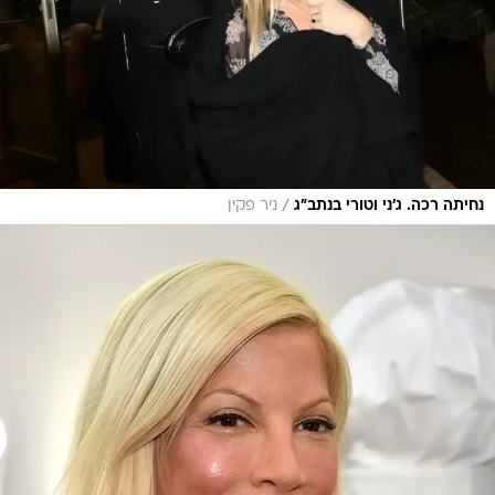
/
נחיתה רכה. ג'ני וטורי בנתב"ג
ניר פקין