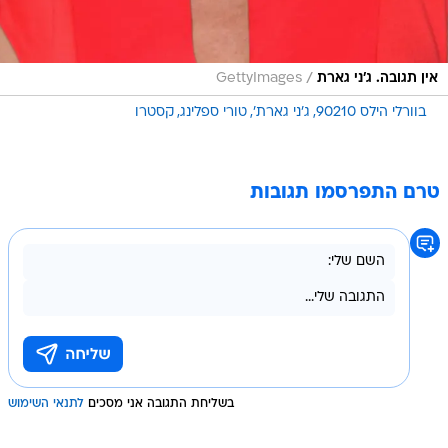
/
אין תגובה. ג'ני גארת
GettyImages
בוורלי הילס 90210
ג'ני גארת'
טורי ספלינג
קסטרו
טרם התפרסמו תגובות
בשליחת התגובה אני מסכים
לתנאי השימוש