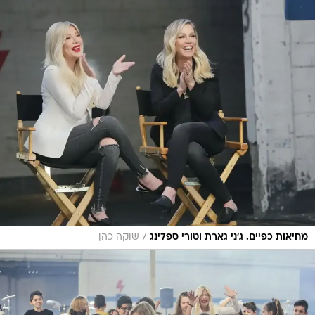
/
מחיאות כפיים. ג'ני גארת וטורי ספלינג
שוקה כהן