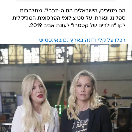
הם מגניבים, הישראלים הם ה-דבר!", מתלהבות
ספלינג וגארת' על סט צילומי הפרסומת המוזיקלית
לקו "הילדים של קסטרו" לעונת אביב 2019.
רכלו על קלי ודונה בארץ גם באינסטוש