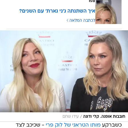
צפו
איך השתנתה ג'ני גארת' עם השנים?
לכתבה המלאה
/
חובבות אופנה. קלי ודונה
עידו שחם
כשברקע
מותו הטראגי של לוק פרי
- שכיכב לצד