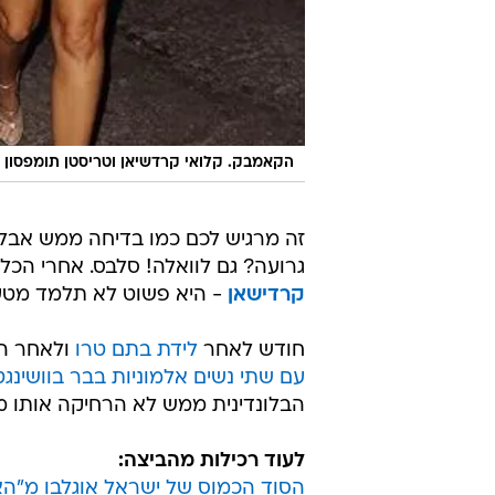
הקאמבק. קלואי קרדשיאן וטריסטן תומפסון
זה מרגיש לכם כמו בדיחה ממש אב
גרועה? גם לוואלה! סלבס. אחרי הכל
קרדישאן
- היא פשוט לא תלמד מטעוי
חודש לאחר
לידת בתם טרו
ולאחר ה
עם שתי נשים אלמוניות בבר בוושינגט
הבלונדינית ממש לא הרחיקה אותו מחי
לעוד רכילות מהביצה:
הסוד הכמוס של ישראל אוגלבו מ"הא