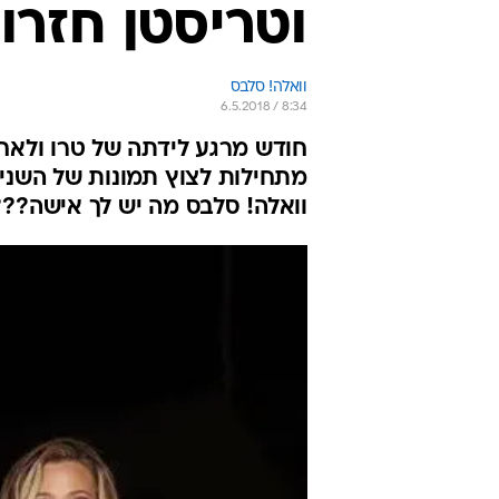
וטריסטן חזרו
וואלה! סלבס
6.5.2018 / 8:34
חודש מרגע לידתה של טרו ולאחר
מתחילות לצוץ תמונות של השניי
וואלה! סלבס מה יש לך אישה???