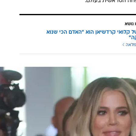
פחה הטראשית בעולם.
 נושא
 קלואי קרדשיאן הוא "האדם הכי שנוא
ה"
מלאה