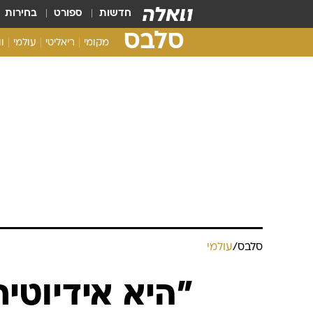
חדשות
ספורט
בחירות
סלבס
מקומי
ריאליטי
עולמי
ו
סלבס
/
עולמי
"היא אידיוטי