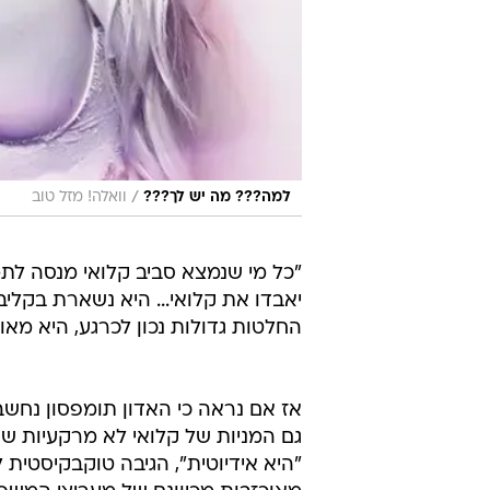
/
למה??? מה יש לך???
וואלה! מזל טוב
"כל מי שנמצא סביב קלואי מנסה לת
יאבדו את קלואי... היא נשארת בקליב
החלטות גדולות נכון לכרגע, היא מאו
אז אם נראה כי האדון תומפסון נחש
גם המניות של קלואי לא מרקעיות 
"היא אידיוטית", הגיבה טוקבקיסטית