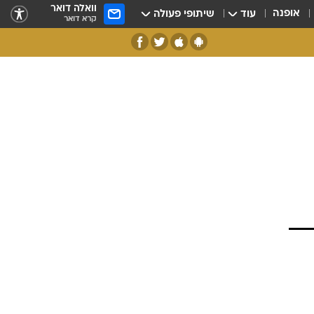
וואלה דואר
אופנה
עוד
שיתופי פעולה
קרא דואר