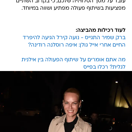
עובד על מסך הטלוויזיה שלכם, כי בקרוב השתיים
מפציעות בשיתוף פעולה מפתיע ושווה במיוחד.
לעוד רכילות מהביצה:
ברק שמיר התגייס - נועה קירל הגיעה להיפרד
החיים אחרי אייל גולן: איפה רוסלנה רודינה?
מה אתם אומרים על שיתוף הפעולה בין אילנית
לגלית? רכלו בפייס