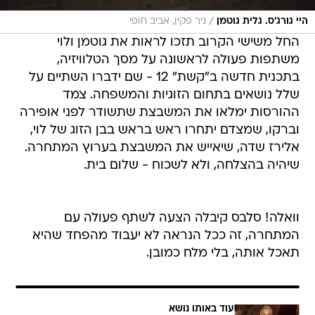
/
היי גורג'ס. גלית גוטמן
ניר פקין, אביב חופי
החל משישי הקרוב תזכו לראות את גוטמן ולוי
משתפות פעולה לראשונה על מסך הטלוויזיה,
בתכנית חדשה ב"קשת" 12 - שם ידברו השתיים על
שלל נושאים בתחום הזוגיות והמשפחה. צמד
ההורסות ימלאו את המשבצת שתשודר לפני אופירה
וברקו, שמצדם יתחרו ראש בראש בבן הזוג של לוי,
אלירז שדה, שיאייש את המשבצת בערוץ המתחרה.
שיהיה בהצלחה, ולא לשכוח - שלום בית.
וואלה! סלבס קיבלה הצעה לשתף פעולה עם
המתחרה, זה ככל הנראה לא יעבוד מהפחד שהיא
תאכל אותה, בלי מלח כמובן.
עוד באותו נושא