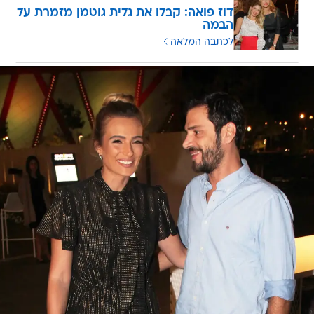
דוז פואה: קבלו את גלית גוטמן מזמרת על
הבמה
לכתבה המלאה