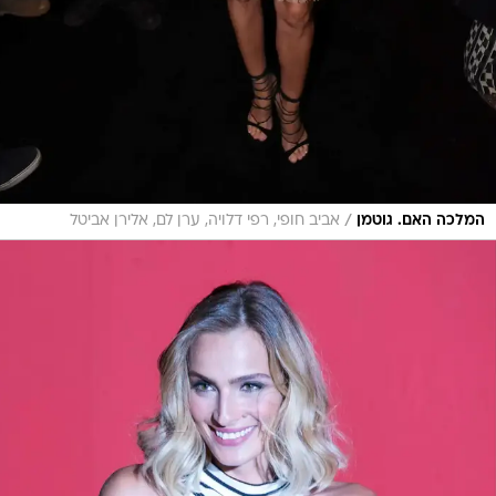
/
המלכה האם. גוטמן
אביב חופי, רפי דלויה, ערן לם, אלירן אביטל