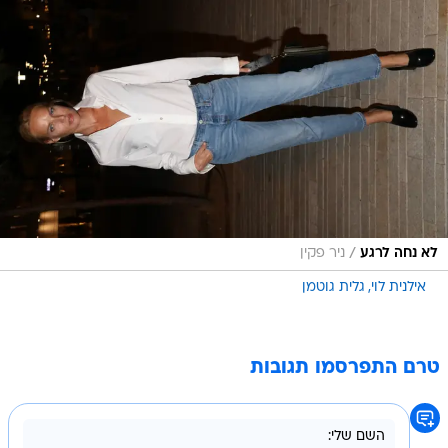
/
לא נחה לרגע
ניר פקין
אילנית לוי
גלית גוטמן
טרם התפרסמו תגובות