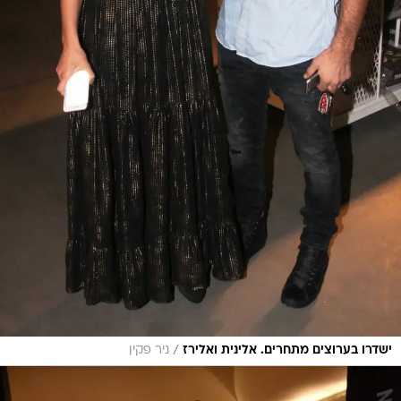
/
ישדרו בערוצים מתחרים. אלינית ואלירז
ניר פקין