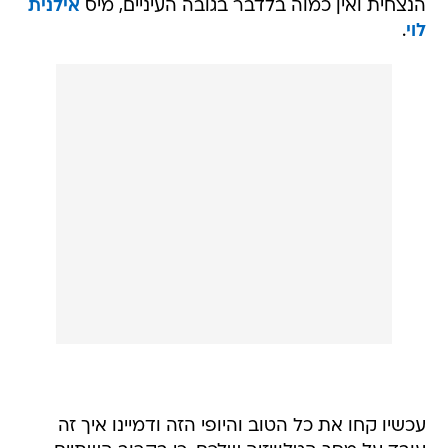
הנצחית ואין כמוה בלדבר בגובה העיניים, מיס
אילנית
לוי
.
עכשיו קחו את כל הטוב והיופי הזה ודמיינו איך זה