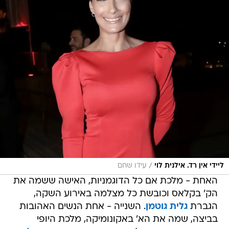
/
ליידי אין רד. אילנית לוי
עידו שחם
האחת - מלכת אם כל הדוגמניות, האישה ששמה את
הק' בקלאס וכובשת כל מצלמה באירוע השקה,
הגברת
גלית גוטמן
. השנייה - אחת הנשים האהובות
בביצה, שמה את הא' באקונומיקה, מלכת היופי