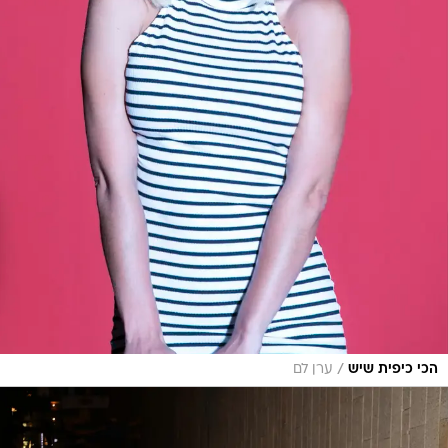
/
הכי כיפית שיש
ערן לם