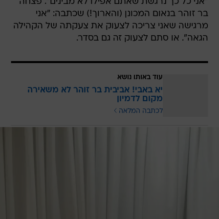
"אני כל כך נרגשת שאתם אפילו לא מבינים". פצחה
בר זוהר בנאום המכונן (והארוך!) שכתבה: "אני
מרגישה שאני צריכה לצעוק את צעקתה של הקהילה
הגאה". או סתם לצעוק זה גם בסדר.
עוד באותו נושא
יא באבי! אביבית בר זוהר לא משאירה
מקום לדמיון
לכתבה המלאה