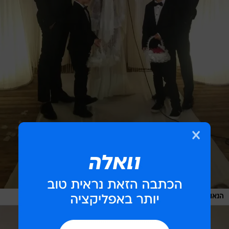
/
הנאום הארוך ביקום. בר זוהר בחופה
תמונות גולשים