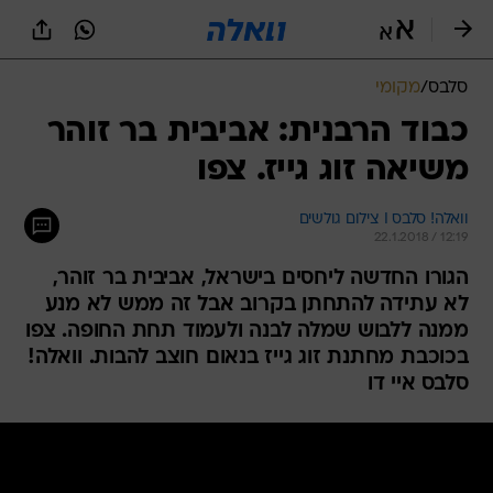
סלבס
/
מקומי
כבוד הרבנית: אביבית בר זוהר
משיאה זוג גייז. צפו
וואלה! סלבס I צילום גולשים
22.1.2018 / 12:19
הגורו החדשה ליחסים בישראל, אביבית בר זוהר,
לא עתידה להתחתן בקרוב אבל זה ממש לא מנע
ממנה ללבוש שמלה לבנה ולעמוד תחת החופה. צפו
בכוכבת מחתנת זוג גייז בנאום חוצב להבות. וואלה!
סלבס איי דו