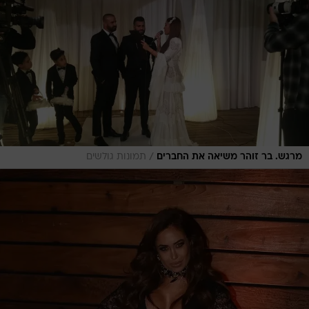
/
מרגש. בר זוהר משיאה את החברים
תמונות גולשים