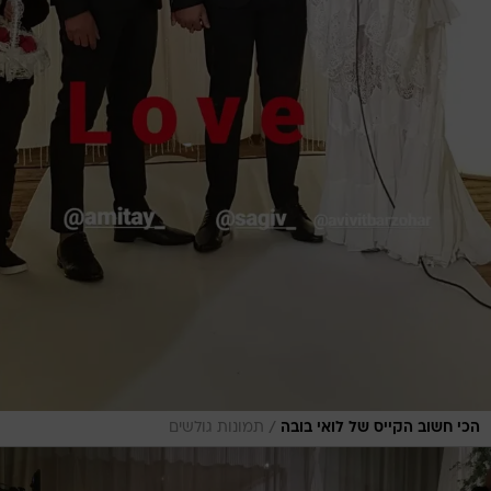
/
הכי חשוב הקייס של לואי בובה
תמונות גולשים