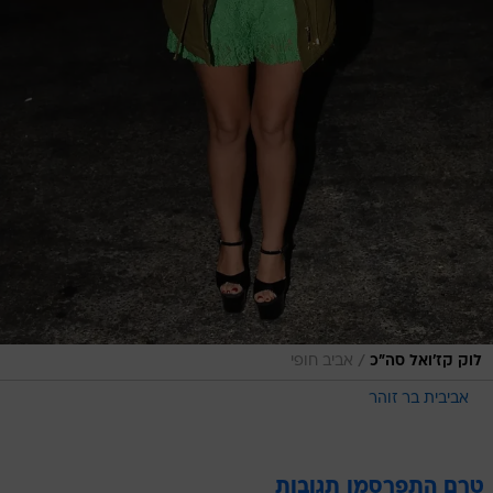
/
לוק קז'ואל סה"כ
אביב חופי
אביבית בר זוהר
טרם התפרסמו תגובות