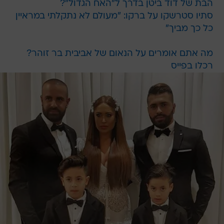
הבת של דוד ביטן בדרך ל"האח הגדול"?
סתיו סטרשקו על ברקו: "מעולם לא נתקלתי במראיין
כל כך מביך"
מה אתם אומרים על הנאום של אביבית בר זוהר?
רכלו בפייס